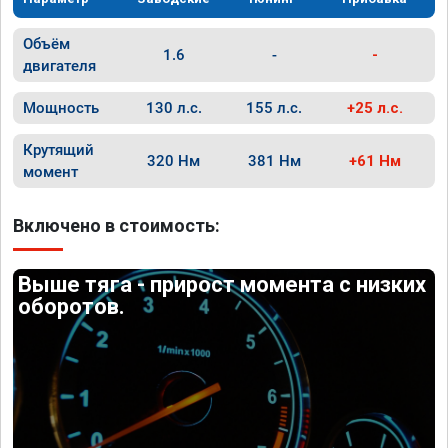
Объём
1.6
-
-
двигателя
Мощность
130 л.с.
155 л.с.
+25 л.с.
Крутящий
320 Нм
381 Нм
+61 Нм
момент
Включено в стоимость:
Выше тяга - прирост момента с низких
оборотов.