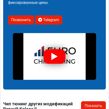
фиксированные цены.
Позвонить
Telegram
Чип тюнинг других модификаций
Показать
Renault Koleos II