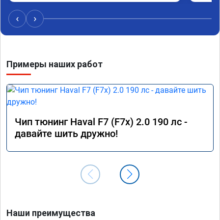
‹
›
Примеры наших работ
Чип тюнинг Haval F7 (F7x) 2.0 190 лс -
давайте шить дружно!
Наши преимущества