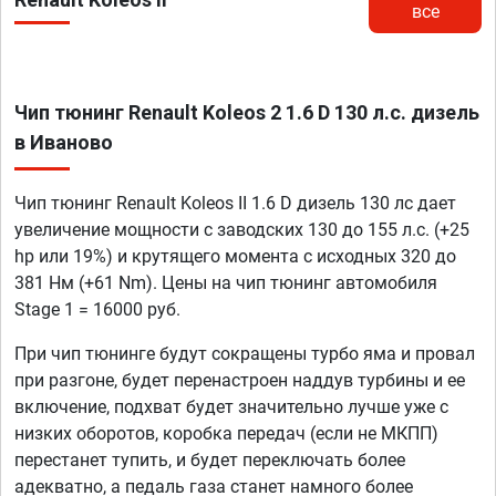
все
Чип тюнинг Renault Koleos 2 1.6 D 130 л.с. дизель
в Иваново
Чип тюнинг Renault Koleos II 1.6 D дизель 130 лс дает
увеличение мощности с заводских 130 до 155 л.с. (+25
hp или 19%) и крутящего момента с исходных 320 до
381 Нм (+61 Nm). Цены на чип тюнинг автомобиля
Stage 1 = 16000 руб.
При чип тюнинге будут сокращены турбо яма и провал
при разгоне, будет перенастроен наддув турбины и ее
включение, подхват будет значительно лучше уже с
низких оборотов, коробка передач (если не МКПП)
перестанет тупить, и будет переключать более
адекватно, а педаль газа станет намного более