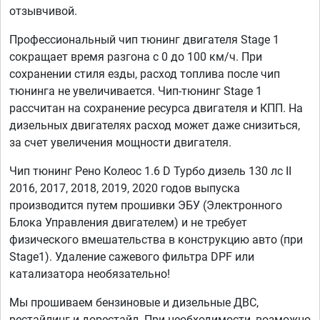
отзывчивой.
Профессиональный чип тюнинг двигателя Stage 1
сокращает время разгона с 0 до 100 км/ч. При
сохранении стиля езды, расход топлива после чип
тюнинга не увеличивается. Чип-тюнинг Stage 1
рассчитан на сохранение ресурса двигателя и КПП. На
дизельных двигателях расход может даже снизиться,
за счет увеличения мощности двигателя.
Чип тюнинг Рено Колеос 1.6 D Турбо дизель 130 лс II
2016, 2017, 2018, 2019, 2020 годов выпуска
производится путем прошивки ЭБУ (Электронного
Блока Управления двигателем) и не требует
физического вмешательства в конструкцию авто (при
Stage1). Удаление сажевого фильтра DPF или
катализатора необязательно!
Мы прошиваем бензиновые и дизельные ДВС,
рестайлинг и дорестайл. При необходимости, возможно