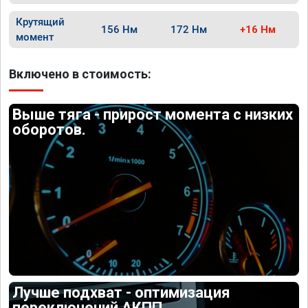
Крутящий
156 Нм
172 Нм
+16 Нм
момент
Включено в стоимость:
Выше тяга - прирост момента с низких
оборотов.
Лучше подхват - оптимизация
переключений АКПП.