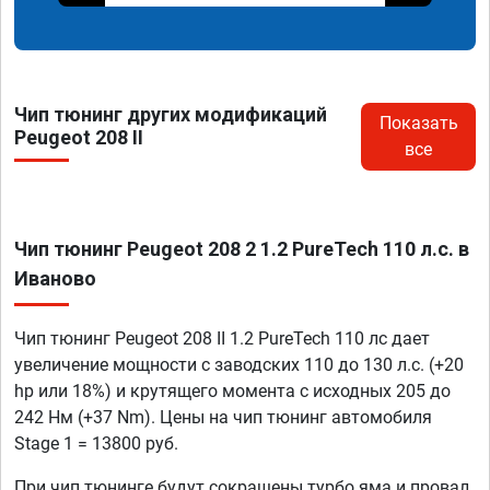
Чип тюнинг других модификаций
Показать
Peugeot 208 II
все
Чип тюнинг Peugeot 208 2 1.2 PureTech 110 л.с. в
Иваново
Чип тюнинг Peugeot 208 II 1.2 PureTech 110 лс дает
увеличение мощности с заводских 110 до 130 л.с. (+20
hp или 18%) и крутящего момента с исходных 205 до
242 Нм (+37 Nm). Цены на чип тюнинг автомобиля
Stage 1 = 13800 руб.
При чип тюнинге будут сокращены турбо яма и провал