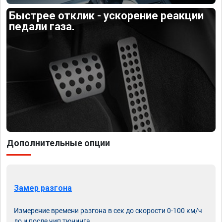
Быстрее отклик - ускорение реакции
педали газа.
Дополнительные опции
Замер разгона
Измерение времени разгона в сек до скорости 0-100 км/ч
до и после чип тюнинга