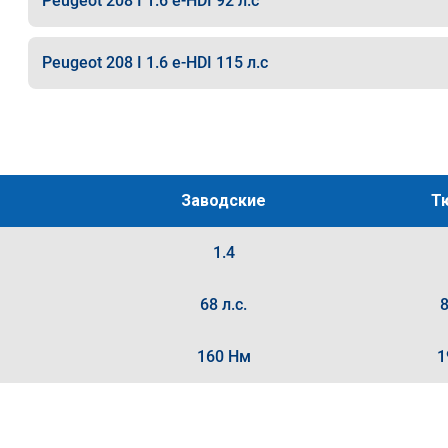
Peugeot 208 I 1.6 e-HDI 92 л.с
Peugeot 208 I 1.6 e-HDI 115 л.с
Заводские
Т
1.4
68 л.с.
8
160 Нм
1