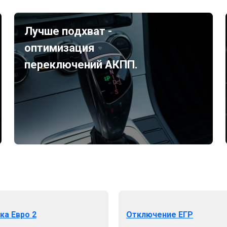
Лучше подхват -
оптимизация
переключений АКПП.
ка Евро 2
Отключение ЕГР