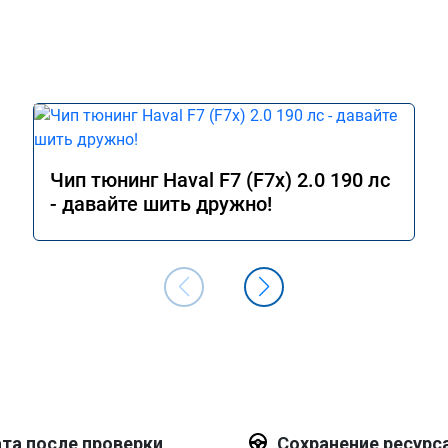
Чип тюнинг Haval F7 (F7x) 2.0 190 лс
- давайте шить дружно!
та после проверки
Сохранение ресурс