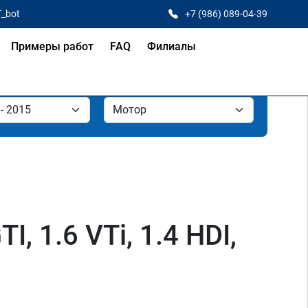
T_bot
+7 (986) 089-04-39
Примеры работ
FAQ
Филиалы
, 1.6 VTi, 1.4 HDI,