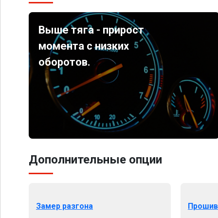
Выше тяга - прирост
момента с низких
оборотов.
Дополнительные опции
Замер разгона
Прошив