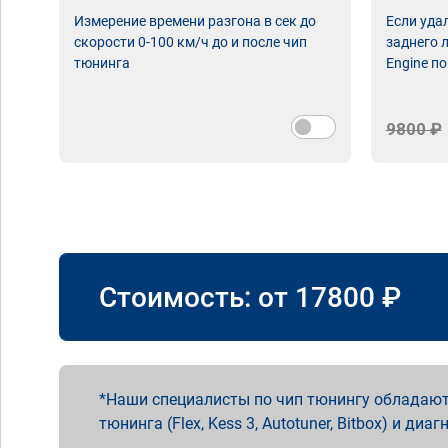
Измерение времени разгона в сек до
Если уда
скорости 0-100 км/ч до и после чип
заднего 
тюнинга
Engine по
9800 ₽
Стоимость: от
17800
₽
Наши специалисты по чип тюнингу обладают
тюнинга (Flex, Kess 3, Autotuner, Bitbox) и диаг