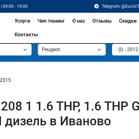
| 09:00 - 19:00
Telegram: @EuroC
Услуги
Чип тюнинг
О нас
Отзывы
Скидки
Контакты
- 2015
8 1 1.6 THP, 1.6 THP GTI
DI дизель в Иваново