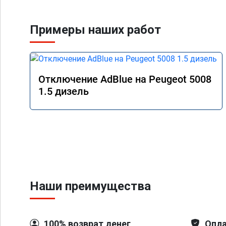
Примеры наших работ
Отключение AdBlue на Peugeot 5008
1.5 дизель
Наши преимущества
100% возврат денег
Опла