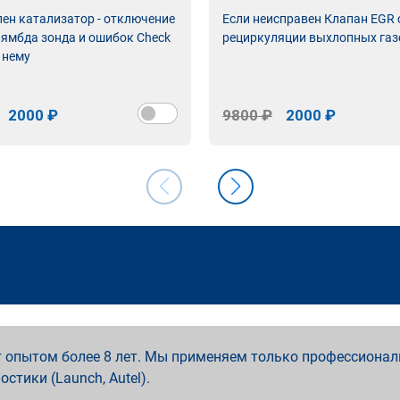
лен катализатор - отключение
Если неисправен Клапан EGR
лямбда зонда и ошибок Check
рециркуляции выхлопных газ
 нему
2000 ₽
9800 ₽
2000 ₽
 опытом более 8 лет. Мы применяем только профессионал
ностики (Launch, Autel).