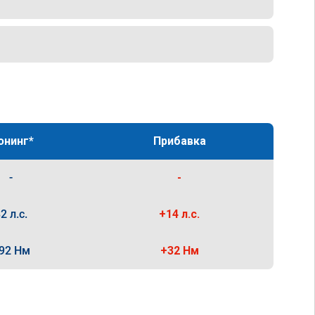
юнинг*
Прибавка
-
-
2 л.с.
+14 л.с.
92 Нм
+32 Нм