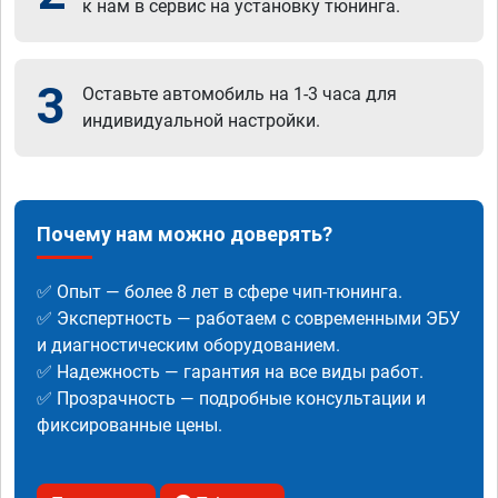
к нам в сервис на установку тюнинга.
3
Оставьте автомобиль на 1-3 часа для
индивидуальной настройки.
Почему нам можно доверять?
✅ Опыт — более 8 лет в сфере чип-тюнинга.
✅ Экспертность — работаем с современными ЭБУ
и диагностическим оборудованием.
✅ Надежность — гарантия на все виды работ.
✅ Прозрачность — подробные консультации и
фиксированные цены.