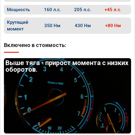
Мощность
160 л.с.
205 л.с.
+45 л.с.
Крутящий
350 Нм
430 Нм
+80 Нм
момент
Включено в стоимость:
Выше тяга - прирост момента с низких
оборотов.