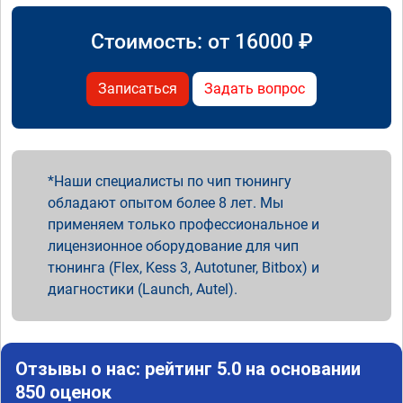
Стоимость: от
16000
₽
Записаться
Задать вопрос
Наши специалисты по чип тюнингу
обладают опытом более 8 лет. Мы
применяем только профессиональное и
лицензионное оборудование для чип
тюнинга (Flex, Kess 3, Autotuner, Bitbox) и
диагностики (Launch, Autel).
Отзывы о нас: рейтинг 5.0 на основании
850 оценок