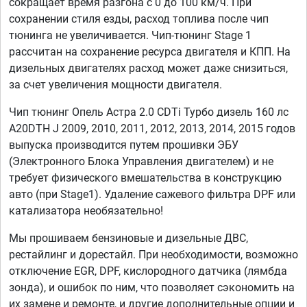
сокращает время разгона с 0 до 100 км/ч. При
сохранении стиля езды, расход топлива после чип
тюнинга не увеличивается. Чип-тюнинг Stage 1
рассчитан на сохранение ресурса двигателя и КПП. На
дизельных двигателях расход может даже снизиться,
за счет увеличения мощности двигателя.
Чип тюнинг Опель Астра 2.0 CDTi Турбо дизель 160 лс
A20DTH J 2009, 2010, 2011, 2012, 2013, 2014, 2015 годов
выпуска производится путем прошивки ЭБУ
(Электронного Блока Управления двигателем) и не
требует физического вмешательства в конструкцию
авто (при Stage1). Удаление сажевого фильтра DPF или
катализатора необязательно!
Мы прошиваем бензиновые и дизельные ДВС,
рестайлинг и дорестайл. При необходимости, возможно
отключение EGR, DPF, кислородного датчика (лямбда
зонда), и ошибок по ним, что позволяет сэкономить на
их замене и ремонте, и другие дополнительные опции и