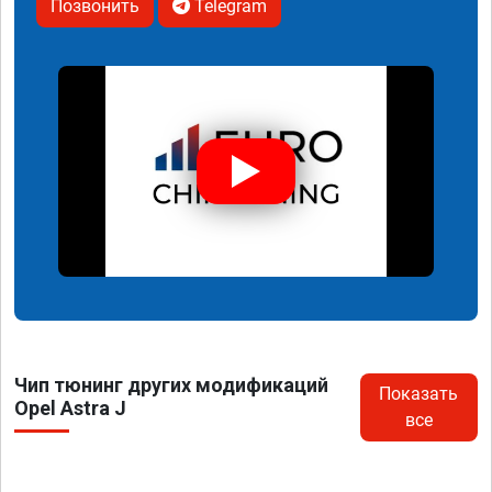
Позвонить
Telegram
Чип тюнинг других модификаций
Показать
Opel Astra J
все