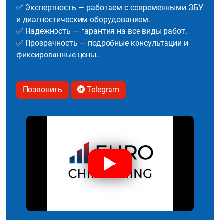
✅ Экспертность — работаем с современными ЭБУ
и диагностическим оборудованием.
✅ Надежность — гарантия на все виды работ.
✅ Прозрачность — подробные консультации и
фиксированные цены.
Позвонить
Telegram