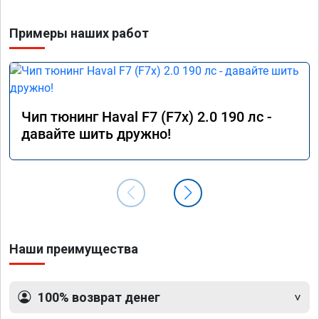
Примеры наших работ
Чип тюнинг Haval F7 (F7x) 2.0 190 лс -
давайте шить дружно!
Наши преимущества
100% возврат денег