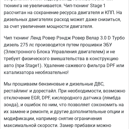
тюнинга не увеличивается. Чип-тюнинг Stage 1
рассчитан на сохранение ресурса двигателя и КПП. На
дизельных двигателях расход может даже снизиться,
за счет увеличения мощности двигателя.
Чип тюнинг Ленд Ровер Рэндж Ровер Велар 3.0 D Турбо
дизель 275 лс производится путем прошивки ЭБУ
(Электронного Блока Управления двигателем) и не
требует физического вмешательства в конструкцию
авто (при Stage1). Удаление сажевого фильтра DPF или
катализатора необязательно!
Мы прошиваем бензиновые и дизельные ДВС,
рестайлинг и дорестайл. При необходимости, возможно
отключение EGR, DPF, кислородного датчика (лямбда
зонда), и ошибок по ним, что позволяет сэкономить на
их замене и ремонте, и другие дополнительные опции и
модификации, например снятие ограничения
максимальной скорости. Замер прибавки можно