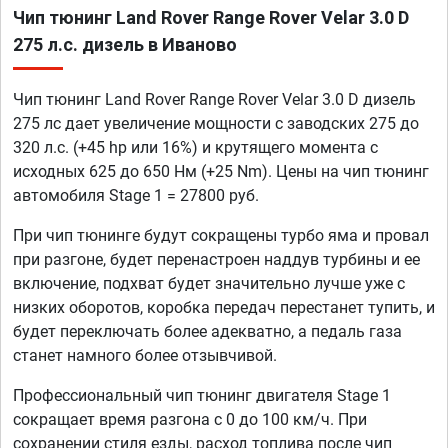
Чип тюнинг Land Rover Range Rover Velar 3.0 D
275 л.с. дизель в Иваново
Чип тюнинг Land Rover Range Rover Velar 3.0 D дизель
275 лс дает увеличение мощности с заводских 275 до
320 л.с. (+45 hp или 16%) и крутящего момента с
исходных 625 до 650 Нм (+25 Nm). Цены на чип тюнинг
автомобиля Stage 1 = 27800 руб.
При чип тюнинге будут сокращены турбо яма и провал
при разгоне, будет перенастроен наддув турбины и ее
включение, подхват будет значительно лучше уже с
низких оборотов, коробка передач перестанет тупить, и
будет переключать более адекватно, а педаль газа
станет намного более отзывчивой.
Профессиональный чип тюнинг двигателя Stage 1
сокращает время разгона с 0 до 100 км/ч. При
сохранении стиля езды, расход топлива после чип