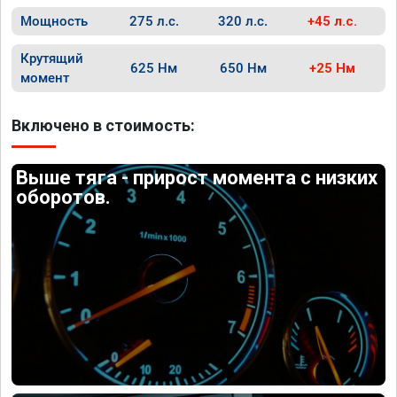
Мощность
275 л.с.
320 л.с.
+45 л.с.
Крутящий
625 Нм
650 Нм
+25 Нм
момент
Включено в стоимость:
Выше тяга - прирост момента с низких
оборотов.