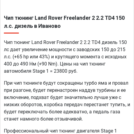
Чип тюнинг Land Rover Freelander 2 2.2 TD4 150
л.с. дизель в Иваново
Чип тюнинг Land Rover Freelander 2 2.2 TD4 дизель 150
лс дает увеличение мощности с заводских 150 до 215
л.с. (+65 hp или 43%) и крутящего момента с исходных
400 до 490 Нм (+90 Nm). Цены на чип тюнинг
автомобиля Stage 1 = 23800 руб.
При чип тюнинге будут сокращены турбо яма и провал
при разгоне, будет перенастроен наддув турбины и ее
включение, подхват будет значительно лучше уже с
низких оборотов, коробка передач перестанет тупить, и
будет переключать более адекватно, а педаль газа
станет намного более отзывчивой.
Профессиональный чип тюнинг двигателя Stage 1