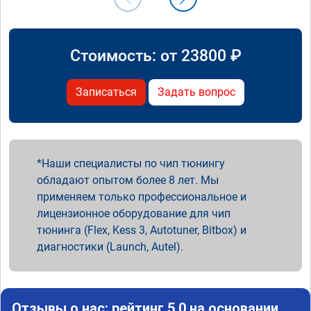
Стоимость: от
23800
₽
Записаться
Задать вопрос
Наши специалисты по чип тюнингу
обладают опытом более 8 лет. Мы
применяем только профессиональное и
лицензионное оборудование для чип
тюнинга (Flex, Kess 3, Autotuner, Bitbox) и
диагностики (Launch, Autel).
Отзывы о нас: рейтинг 5.0 на основании