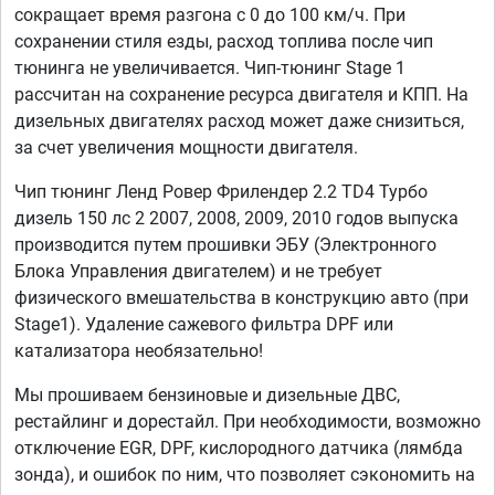
сокращает время разгона с 0 до 100 км/ч. При
сохранении стиля езды, расход топлива после чип
тюнинга не увеличивается. Чип-тюнинг Stage 1
рассчитан на сохранение ресурса двигателя и КПП. На
дизельных двигателях расход может даже снизиться,
за счет увеличения мощности двигателя.
Чип тюнинг Ленд Ровер Фрилендер 2.2 TD4 Турбо
дизель 150 лс 2 2007, 2008, 2009, 2010 годов выпуска
производится путем прошивки ЭБУ (Электронного
Блока Управления двигателем) и не требует
физического вмешательства в конструкцию авто (при
Stage1). Удаление сажевого фильтра DPF или
катализатора необязательно!
Мы прошиваем бензиновые и дизельные ДВС,
рестайлинг и дорестайл. При необходимости, возможно
отключение EGR, DPF, кислородного датчика (лямбда
зонда), и ошибок по ним, что позволяет сэкономить на