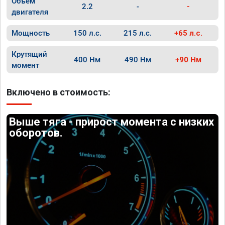
Объём
2.2
-
-
двигателя
Мощность
150 л.с.
215 л.с.
+65 л.с.
Крутящий
400 Нм
490 Нм
+90 Нм
момент
Включено в стоимость:
Выше тяга - прирост момента с низких
оборотов.