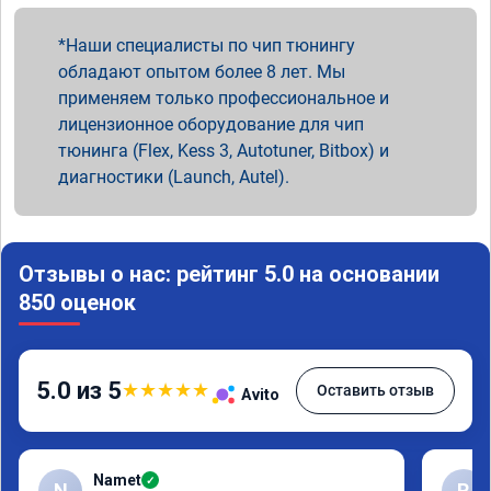
Наши специалисты по чип тюнингу
обладают опытом более 8 лет. Мы
применяем только профессиональное и
лицензионное оборудование для чип
тюнинга (Flex, Kess 3, Autotuner, Bitbox) и
диагностики (Launch, Autel).
Отзывы о нас: рейтинг 5.0 на основании
850 оценок
5.0 из 5
★
★
★
★
★
Оставить отзыв
Avito
Namet
✓
N
R