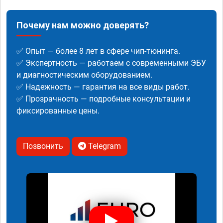
Почему нам можно доверять?
✅ Опыт — более 8 лет в сфере чип-тюнинга.
✅ Экспертность — работаем с современными ЭБУ
и диагностическим оборудованием.
✅ Надежность — гарантия на все виды работ.
✅ Прозрачность — подробные консультации и
фиксированные цены.
Позвонить
Telegram