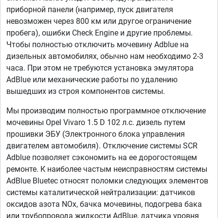
приборной панели (например, пуск двигателя
невозможен через 800 км или другое ограничение
пробега), ошибки Check Engine и другие проблемы.
Чтобы полностью отключить мочевину Adblue на
дизельных автомобилях, обычно нам необходимо 2-3
часа. При этом не требуются установка эмулятора
AdBlue или механические работы по удалению
вышедших из строя компонентов системы.
Мы производим полностью программное отключение
мочевины Opel Vivaro 1.5 D 102 л.с. дизель путем
прошивки ЭБУ (Электронного блока управления
двигателем автомобиля). Отключение системы SCR
Adblue позволяет сэкономить на ее дорогостоящем
ремонте. К наиболее частым неисправностям системы
AdBlue Bluetec относят поломки следующих элементов
системы каталитической нейтрализации: датчиков
оксидов азота NOx, бачка мочевины, подогрева бака
или трубопровода жидкости AdBlue, датчика уровня