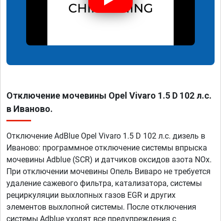
Отключение мочевины Opel Vivaro 1.5 D 102 л.с.
в Иваново.
Отключение AdBlue Opel Vivaro 1.5 D 102 л.с. дизель в
Иваново: программное отключение системы впрыска
мочевины Adblue (SCR) и датчиков оксидов азота NOx.
При отключении мочевины Опель Виваро не требуется
удаление сажевого фильтра, катализатора, системы
рециркуляции выхлопных газов EGR и других
элементов выхлопной системы. После отключения
системы Adblue уходят все предупреждения с