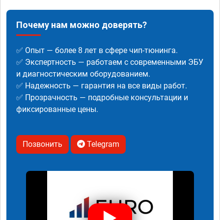
Почему нам можно доверять?
✅ Опыт — более 8 лет в сфере чип-тюнинга.
✅ Экспертность — работаем с современными ЭБУ
и диагностическим оборудованием.
✅ Надежность — гарантия на все виды работ.
✅ Прозрачность — подробные консультации и
фиксированные цены.
Позвонить
Telegram