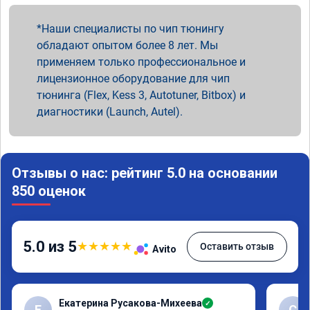
Наши специалисты по чип тюнингу
обладают опытом более 8 лет. Мы
применяем только профессиональное и
лицензионное оборудование для чип
тюнинга (Flex, Kess 3, Autotuner, Bitbox) и
диагностики (Launch, Autel).
Отзывы о нас: рейтинг 5.0 на основании
850 оценок
5.0 из 5
★
★
★
★
★
Оставить отзыв
Avito
Екатерина Русакова-Михеева
✓
Е
С