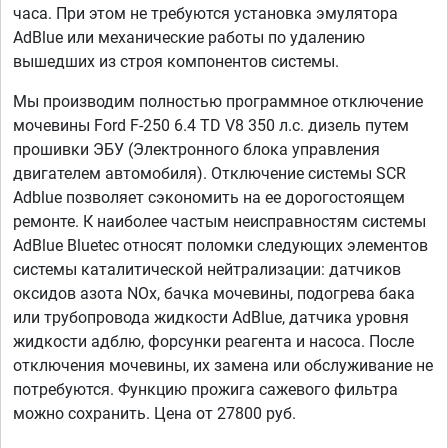
часа. При этом не требуются установка эмулятора
AdBlue или механические работы по удалению
вышедших из строя компонентов системы.
Мы производим полностью программное отключение
мочевины Ford F-250 6.4 TD V8 350 л.с. дизель путем
прошивки ЭБУ (Электронного блока управления
двигателем автомобиля). Отключение системы SCR
Adblue позволяет сэкономить на ее дорогостоящем
ремонте. К наиболее частым неисправностям системы
AdBlue Bluetec относят поломки следующих элементов
системы каталитической нейтрализации: датчиков
оксидов азота NOx, бачка мочевины, подогрева бака
или трубопровода жидкости AdBlue, датчика уровня
жидкости адблю, форсунки реагента и насоса. После
отключения мочевины, их замена или обслуживание не
потребуются. Функцию прожига сажевого фильтра
можно сохранить. Цена от 27800 руб.