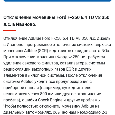
Отключение мочевины Ford F-250 6.4 TD V8 350
л.с. в Иваново.
Отключение AdBlue Ford F-250 6.4 TD V8 350 л.с. дизель
в Иваново: программное отключение системы впрыска
мочевины Adblue (SCR) и датчиков оксидов азота NOx.
При отключении мочевины Форд Ф-250 не требуется
удаление сажевого фильтра, катализатора, системы
рециркуляции выхлопных газов EGR и других
элементов выхлопной системы. После отключения
системы Adblue уходят все предупреждения с
приборной панели (например, пуск двигателя
невозможен через 800 км или другое ограничение
пробега), ошибки Check Engine и другие проблемы.
Чтобы полностью отключить мочевину Adblue на
дизельных автомобилях, обычно нам необходимо 2-3