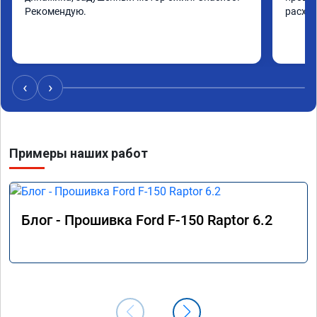
Рекомендую.
расход
‹
›
Примеры наших работ
Блог - Прошивка Ford F-150 Raptor 6.2