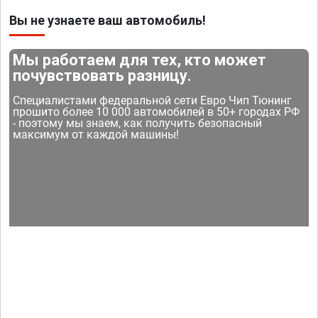
Вы не узнаете ваш автомобиль!
Мы работаем для тех, кто может
почувствовать разницу.
Специалистами федеральной сети Евро Чип Тюнинг
прошито более 10 000 автомобилей в 50+ городах РФ
- поэтому мы знаем, как получить безопасный
максимум от каждой машины!