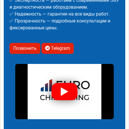
✅ Экспертность — работаем с современными ЭБУ
и диагностическим оборудованием.
✅ Надежность — гарантия на все виды работ.
✅ Прозрачность — подробные консультации и
фиксированные цены.
Позвонить
Telegram