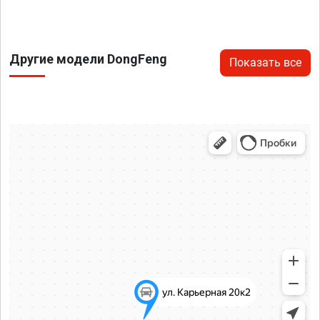
Другие модели DongFeng
Показать все