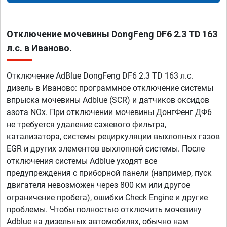
Отключение мочевины DongFeng DF6 2.3 TD 163
л.с. в Иваново.
Отключение AdBlue DongFeng DF6 2.3 TD 163 л.с.
дизель в Иваново: программное отключение системы
впрыска мочевины Adblue (SCR) и датчиков оксидов
азота NOx. При отключении мочевины ДонгФенг ДФ6
не требуется удаление сажевого фильтра,
катализатора, системы рециркуляции выхлопных газов
EGR и других элементов выхлопной системы. После
отключения системы Adblue уходят все
предупреждения с приборной панели (например, пуск
двигателя невозможен через 800 км или другое
ограничение пробега), ошибки Check Engine и другие
проблемы. Чтобы полностью отключить мочевину
Adblue на дизельных автомобилях, обычно нам