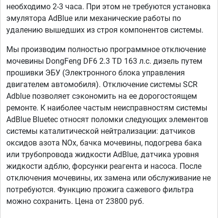
необходимо 2-3 часа. При этом не требуются установка
эмулятора AdBlue или механические работы по
удалению вышедших из строя компонентов системы.
Мы производим полностью программное отключение
мочевины DongFeng DF6 2.3 TD 163 л.с. дизель путем
прошивки ЭБУ (Электронного блока управления
двигателем автомобиля). Отключение системы SCR
Adblue позволяет сэкономить на ее дорогостоящем
ремонте. К наиболее частым неисправностям системы
AdBlue Bluetec относят поломки следующих элементов
системы каталитической нейтрализации: датчиков
оксидов азота NOx, бачка мочевины, подогрева бака
или трубопровода жидкости AdBlue, датчика уровня
жидкости адблю, форсунки реагента и насоса. После
отключения мочевины, их замена или обслуживание не
потребуются. Функцию прожига сажевого фильтра
можно сохранить. Цена от 23800 руб.