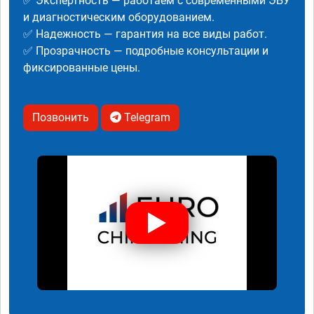
✅ Экспертность — работаем с современными ЭБУ
и диагностическим оборудованием.
✅ Надежность — гарантия на все виды работ.
✅ Прозрачность — подробные консультации и
фиксированные цены.
Позвонить
Telegram