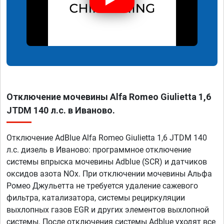
Отключение мочевины Alfa Romeo Giulietta 1,6
JTDM 140 л.с. в Иваново.
Отключение AdBlue Alfa Romeo Giulietta 1,6 JTDM 140
л.с. дизель в Иваново: программное отключение
системы впрыска мочевины Adblue (SCR) и датчиков
оксидов азота NOx. При отключении мочевины Альфа
Ромео Джульетта не требуется удаление сажевого
фильтра, катализатора, системы рециркуляции
выхлопных газов EGR и других элементов выхлопной
системы. После отключения системы Adblue уходят все