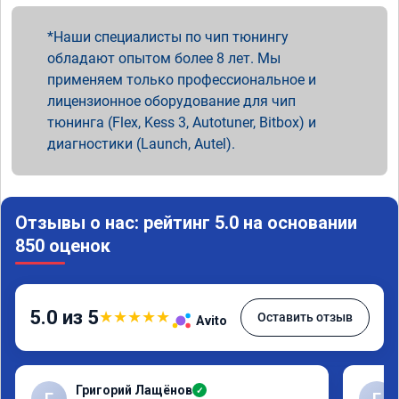
Наши специалисты по чип тюнингу
обладают опытом более 8 лет. Мы
применяем только профессиональное и
лицензионное оборудование для чип
тюнинга (Flex, Kess 3, Autotuner, Bitbox) и
диагностики (Launch, Autel).
Отзывы о нас: рейтинг 5.0 на основании
850 оценок
5.0 из 5
★
★
★
★
★
Оставить отзыв
Avito
Григорий Лащёнов
✓
Г
Г