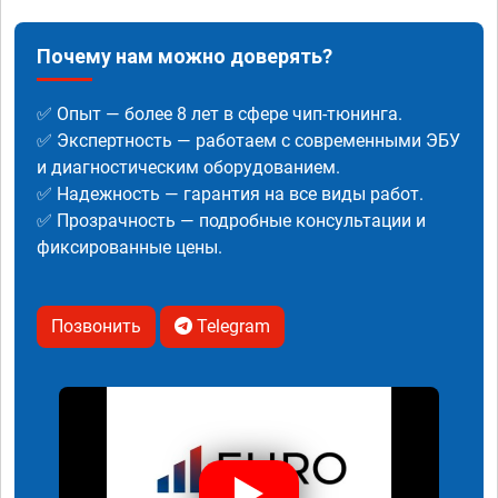
Почему нам можно доверять?
✅ Опыт — более 8 лет в сфере чип-тюнинга.
✅ Экспертность — работаем с современными ЭБУ
и диагностическим оборудованием.
✅ Надежность — гарантия на все виды работ.
✅ Прозрачность — подробные консультации и
фиксированные цены.
Позвонить
Telegram