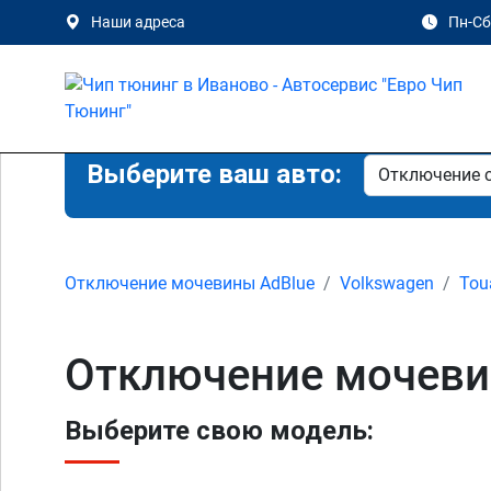
Наши адреса
Пн-Сб 
Выберите ваш авто:
Отключение мочевины AdBlue
Volkswagen
Tou
Отключение мочевин
Выберите свою модель: