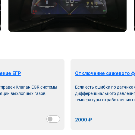
ение ЕГР
Отключение сажевого ф
справен Клапан EGR системы
Если есть ошибки по датчика
яции выхлопных газов
дифференциального давления
температуры отработавших г
2000 ₽