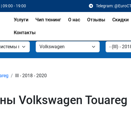
| 09:00 - 19:00
Telegram: @EuroC
Услуги
Чип тюнинг
О нас
Отзывы
Скидки
Контакты
areg
III - 2018 - 2020
ы Volkswagen Touareg I