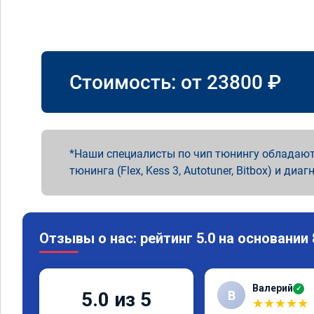
Стоимость: от
23800
₽
Наши специалисты по чип тюнингу обладают
тюнинга (Flex, Kess 3, Autotuner, Bitbox) и диаг
Отзывы о нас: рейтинг 5.0 на основании
Валерий
✓
В
5.0 из 5
★
★
★
★
★