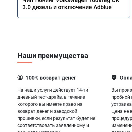
Чип тюнинг Volkswagen Touareg CR
3.0 дизель и отключение Adblue
Наши преимущества
100% возврат денег
Опла
На наши услуги действует 14-ти
Вы произ
дневный тест-драйв, в течение
пробной 
которого вы имеете право на
устраива
возврат денег и заводской
Цена не 
прошивки, если результат будет не
процедур
соответствовать заявленному и
изменени