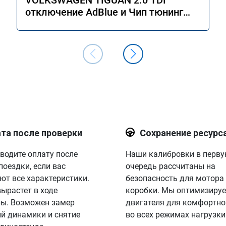
VOLKSWAGEN TIGUAN 2.0 TDI
отключение AdBlue и Чип тюнинг
двигателя Stage 1
та после проверки
Сохранение ресурс
водите оплату после
Наши калибровки в перв
поездки, если вас
очередь рассчитаны на
ют все характеристики.
безопасность для мотора
вырастет в ходе
коробки. Мы оптимизируе
ы. Возможен замер
двигателя для комфортно
й динамики и снятие
во всех режимах нагрузки