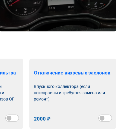
ильтра
Отключение вихревых заслонок
м
Впускного коллектора (если
 и
неисправны и требуется замена или
азов ОГ
ремонт)
2000 ₽