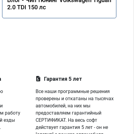
Блог - Чип тюнинг Volkswagen Tiguan
2.0 TDI 150 лс
а
Гарантия 5 лет
ую
Все наши программные решения
проверены и откатаны на тысячах
 и
автомобилей, на них мы
м работу
предоставляем гарантийный
й езды
СЕРТИФИКАТ. На весь софт
.
действует гарантия 5 лет - он не