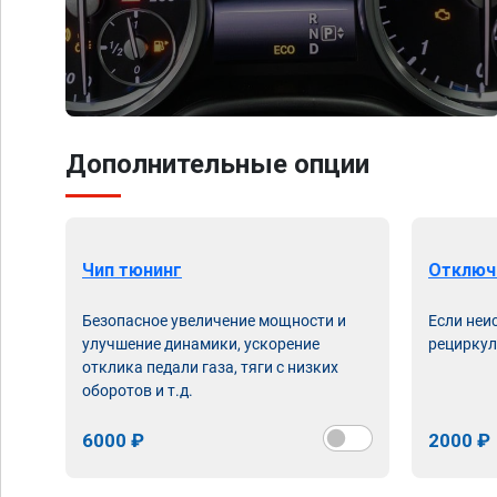
Дополнительные опции
Чип тюнинг
Отключ
Безопасное увеличение мощности и
Если неи
улучшение динамики, ускорение
рециркул
отклика педали газа, тяги с низких
оборотов и т.д.
6000 ₽
2000 ₽