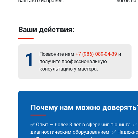
ваш авто исправен.
логов на
Ваши действия:
1
Позвоните нам
+7 (986) 089-04-39
и
получите профессиональную
консультацию у мастера.
Почему нам можно доверять
✅ Опыт — более 8 лет в сфере чип-тюнинга. 
диагностическим оборудованием. ✅ Надежнос