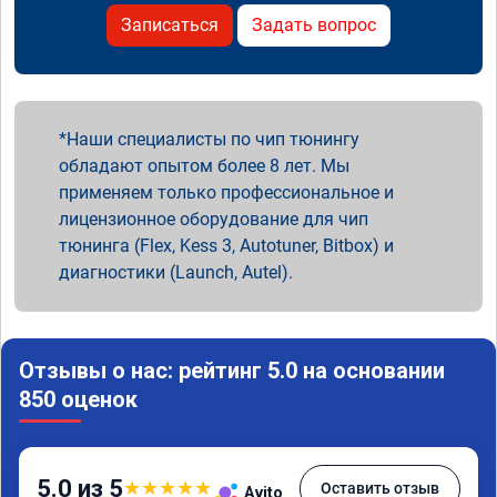
Записаться
Задать вопрос
Наши специалисты по чип тюнингу
обладают опытом более 8 лет. Мы
применяем только профессиональное и
лицензионное оборудование для чип
тюнинга (Flex, Kess 3, Autotuner, Bitbox) и
диагностики (Launch, Autel).
Отзывы о нас: рейтинг 5.0 на основании
850 оценок
5.0 из 5
★
★
★
★
★
Оставить отзыв
Avito