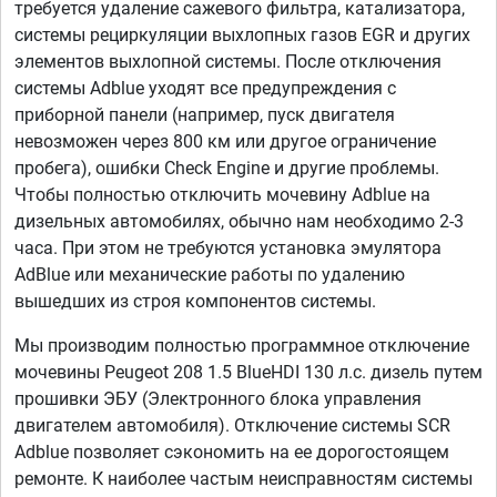
требуется удаление сажевого фильтра, катализатора,
системы рециркуляции выхлопных газов EGR и других
элементов выхлопной системы. После отключения
системы Adblue уходят все предупреждения с
приборной панели (например, пуск двигателя
невозможен через 800 км или другое ограничение
пробега), ошибки Check Engine и другие проблемы.
Чтобы полностью отключить мочевину Adblue на
дизельных автомобилях, обычно нам необходимо 2-3
часа. При этом не требуются установка эмулятора
AdBlue или механические работы по удалению
вышедших из строя компонентов системы.
Мы производим полностью программное отключение
мочевины Peugeot 208 1.5 BlueHDI 130 л.с. дизель путем
прошивки ЭБУ (Электронного блока управления
двигателем автомобиля). Отключение системы SCR
Adblue позволяет сэкономить на ее дорогостоящем
ремонте. К наиболее частым неисправностям системы