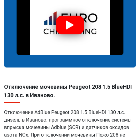
Отключение мочевины Peugeot 208 1.5 BlueHDI
130 л.с. в Иваново.
Отключение AdBlue Peugeot 208 1.5 BlueHDI 130 л.с.
дизель в Иваново: программное отключение системы
впрыска мочевины Adblue (SCR) и датчиков оксидов
азота NOx. При отключении мочевины Пежо 208 не