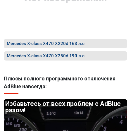
Mercedes X-class X470 X220d 163 л.с
Mercedes X-class X470 X250d 190 л.с
Плюсы полного программного отключения
AdBlue навсегда:
Избавьтесь от всех проблем с AdBlue
разом!