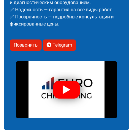
и диагностическим оборудованием.
✅ Надежность — гарантия на все виды работ.
✅ Прозрачность — подробные консультации и
фиксированные цены.
Позвонить
Telegram