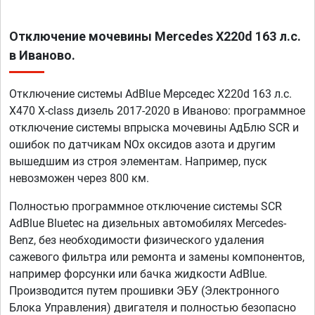
Отключение мочевины Mercedes X220d 163 л.с.
в Иваново.
Отключение системы AdBlue Мерседес X220d 163 л.с.
X470 X-class дизель 2017-2020 в Иваново: программное
отключение системы впрыска мочевины АдБлю SCR и
ошибок по датчикам NOx оксидов азота и другим
вышедшим из строя элементам. Например, пуск
невозможен через 800 км.
Полностью программное отключение системы SCR
AdBlue Bluetec на дизельных автомобилях Mercedes-
Benz, без необходимости физического удаления
сажевого фильтра или ремонта и замены компонентов,
например форсунки или бачка жидкости AdBlue.
Производится путем прошивки ЭБУ (Электронного
Блока Управления) двигателя и полностью безопасно