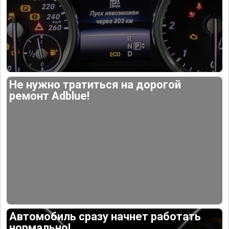
Не нужно тратиться на дорогой
ремонт Adblue!
Автомобиль сразу начнет работать
нормально!