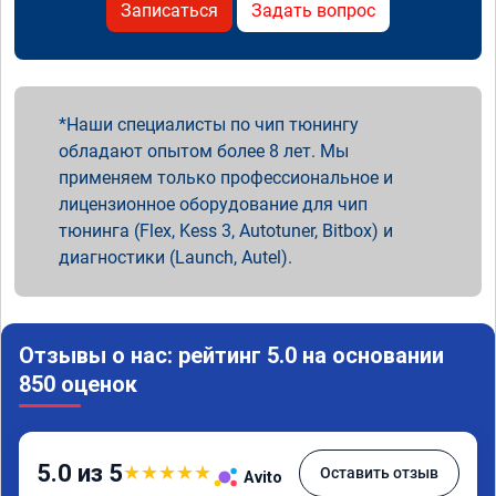
Записаться
Задать вопрос
Наши специалисты по чип тюнингу
обладают опытом более 8 лет. Мы
применяем только профессиональное и
лицензионное оборудование для чип
тюнинга (Flex, Kess 3, Autotuner, Bitbox) и
диагностики (Launch, Autel).
Отзывы о нас: рейтинг 5.0 на основании
850 оценок
5.0 из 5
★
★
★
★
★
Оставить отзыв
Avito