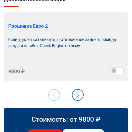
Прошивка Евро 2
Если удален катализатор - отключение заднего лямбда
зонда и ошибок Check Engine по нему
9800 ₽
Стоимость: от
9800
₽