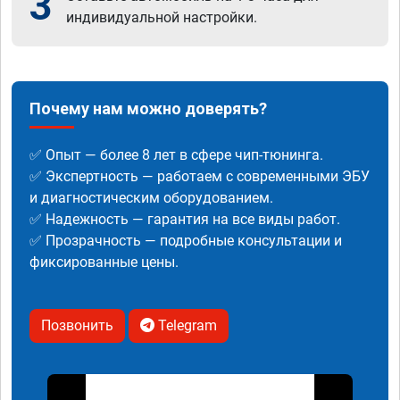
3
индивидуальной настройки.
Почему нам можно доверять?
✅ Опыт — более 8 лет в сфере чип-тюнинга.
✅ Экспертность — работаем с современными ЭБУ
и диагностическим оборудованием.
✅ Надежность — гарантия на все виды работ.
✅ Прозрачность — подробные консультации и
фиксированные цены.
Позвонить
Telegram