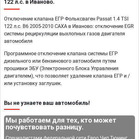
122 л.с. в Иваново.
Отключение клапана ЕГР Фольксваген Passat 1.4 TSI
122 л.с. B6 2005-2010 CAXA в Иваново: отключение EGR
системы рециркуляции выхлопных газов двигателя
автомобиля
Программное отключение клапана системы ЕГР
дизельного или бензинового автомобиля путем
прошивки ЭБУ (Электронного Блока Управления
двигателем), что позволяет удаление клапана ЕГР и /
или установку заглушек.
Вы не узнаете ваш автомобиль!
Мы работаем для тех, кто может
почувствовать разницу.
Специалистами федеральной сети Евро Чип Тюнинг