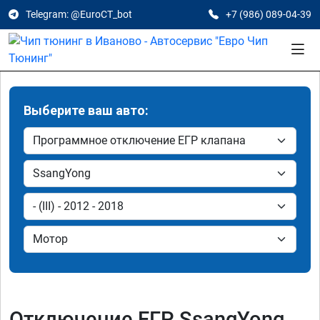
Telegram: @EuroCT_bot
+7 (986) 089-04-39
Выберите ваш авто:
Отключение ЕГР SsangYong