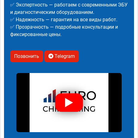
✅ Экспертность — работаем с современными ЭБУ
и диагностическим оборудованием.
✅ Надежность — гарантия на все виды работ.
✅ Прозрачность — подробные консультации и
фиксированные цены.
Позвонить
Telegram