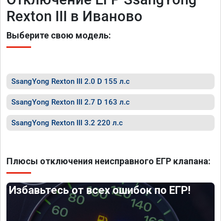
Rexton III в Иваново
Выберите свою модель:
SsangYong Rexton III 2.0 D 155 л.с
SsangYong Rexton III 2.7 D 163 л.с
SsangYong Rexton III 3.2 220 л.с
Плюсы отключения неисправного ЕГР клапана:
Избавьтесь от всех ошибок по ЕГР!