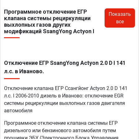
Программное отключение ЕГР
Показать
клапана системы рециркуляции
все
выхлопных газов других
модификаций SsangYong Actyon I
Отключение ЕГР SsangYong Actyon 2.0 D I 141
л.с. в Иваново.
Отключение клапана ЕГР Ссангйонг Actyon 2.0 D 141
л.с. I 2006-2010 дизель в Иваново: отключение EGR
системы рециркуляции выхлопных газов двигателя
автомобиля
Программное отключение клапана системы ЕГР
дизельного или бензинового автомобиля путем
прошивки ЭБУ (Электронного Блока Управления