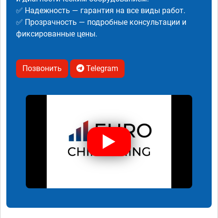
✅ Надежность — гарантия на все виды работ.
✅ Прозрачность — подробные консультации и
фиксированные цены.
Позвонить
Telegram