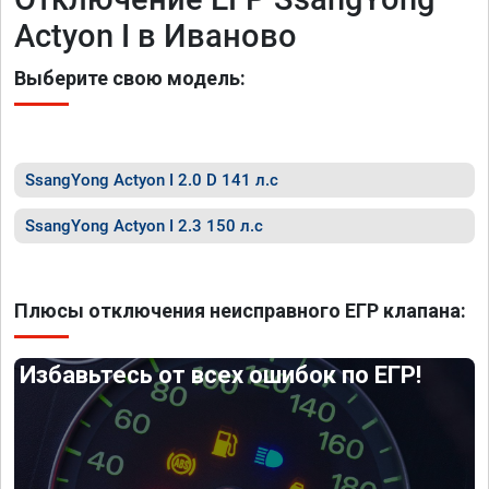
Actyon I в Иваново
Выберите свою модель:
SsangYong Actyon I 2.0 D 141 л.с
SsangYong Actyon I 2.3 150 л.с
Плюсы отключения неисправного ЕГР клапана:
Избавьтесь от всех ошибок по ЕГР!