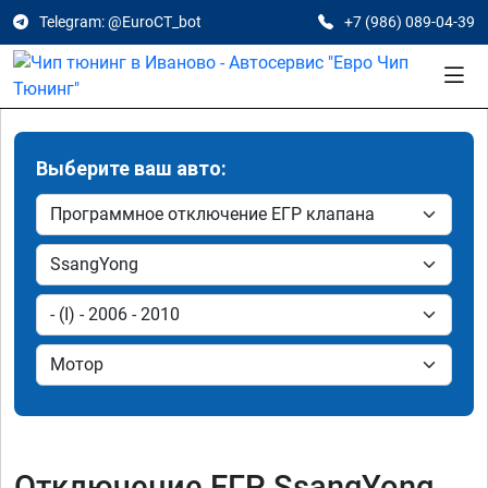
Telegram: @EuroCT_bot
+7 (986) 089-04-39
Выберите ваш авто:
Отключение ЕГР SsangYong