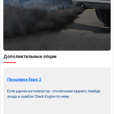
Дополнительные опции
Прошивка Евро 2
Если удален катализатор - отключение заднего лямбда
зонда и ошибок Check Engine по нему