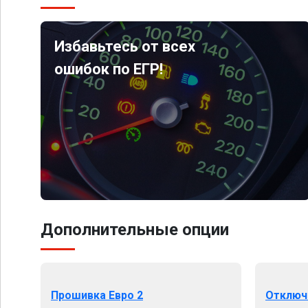
Избавьтесь от всех
ошибок по ЕГР!
Дополнительные опции
Прошивка Евро 2
Отключ