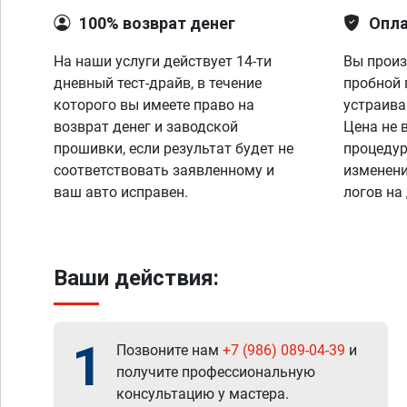
100% возврат денег
Опла
На наши услуги действует 14-ти
Вы произ
дневный тест-драйв, в течение
пробной 
которого вы имеете право на
устраива
возврат денег и заводской
Цена не 
прошивки, если результат будет не
процедур
соответствовать заявленному и
изменени
ваш авто исправен.
логов на
Ваши действия:
1
Позвоните нам
+7 (986) 089-04-39
и
получите профессиональную
консультацию у мастера.