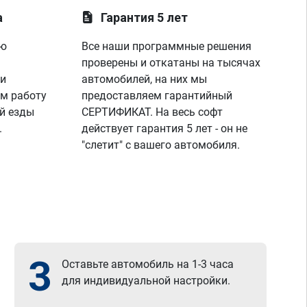
а
Гарантия 5 лет
ую
Все наши программные решения
проверены и откатаны на тысячах
 и
автомобилей, на них мы
м работу
предоставляем гарантийный
й езды
СЕРТИФИКАТ. На весь софт
.
действует гарантия 5 лет - он не
"слетит" с вашего автомобиля.
3
Оставьте автомобиль на 1-3 часа
для индивидуальной настройки.