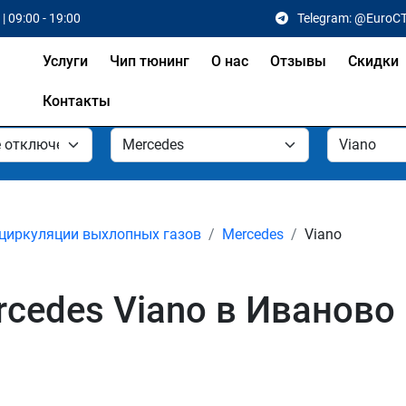
| 09:00 - 19:00
Telegram: @EuroC
Услуги
Чип тюнинг
О нас
Отзывы
Скидки
Контакты
циркуляции выхлопных газов
Mercedes
Viano
cedes Viano в Иваново