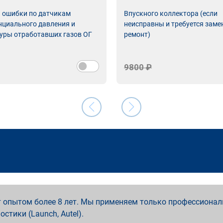
ь ошибки по датчикам
Впускного коллектора (если
циального давления и
неисправны и требуется заме
уры отработавших газов ОГ
ремонт)
9800 ₽
 опытом более 8 лет. Мы применяем только профессионал
ностики (Launch, Autel).