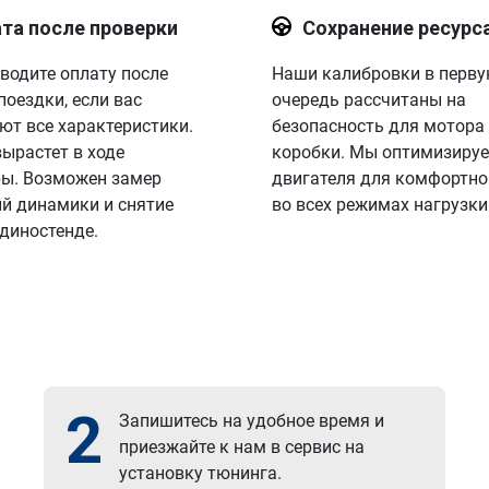
та после проверки
Сохранение ресурс
водите оплату после
Наши калибровки в перв
поездки, если вас
очередь рассчитаны на
ют все характеристики.
безопасность для мотора
вырастет в ходе
коробки. Мы оптимизируе
ы. Возможен замер
двигателя для комфортно
й динамики и снятие
во всех режимах нагрузки
 диностенде.
2
Запишитесь на удобное время и
приезжайте к нам в сервис на
установку тюнинга.