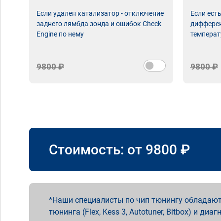
Если удален катализатор - отключение
Если ест
заднего лямбда зонда и ошибок Check
дифферен
Engine по нему
температ
9800 ₽
9800 ₽
Стоимость: от
9800
₽
Наши специалисты по чип тюнингу обладают
тюнинга (Flex, Kess 3, Autotuner, Bitbox) и диаг