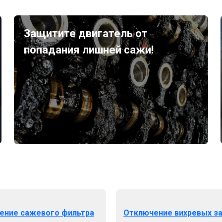
Защитите двигатель от
попадания лишней сажи!
ение сажевого фильтра
Отключение вихревых з