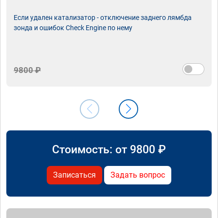
Если удален катализатор - отключение заднего лямбда
зонда и ошибок Check Engine по нему
9800 ₽
Стоимость: от
9800
₽
Записаться
Задать вопрос