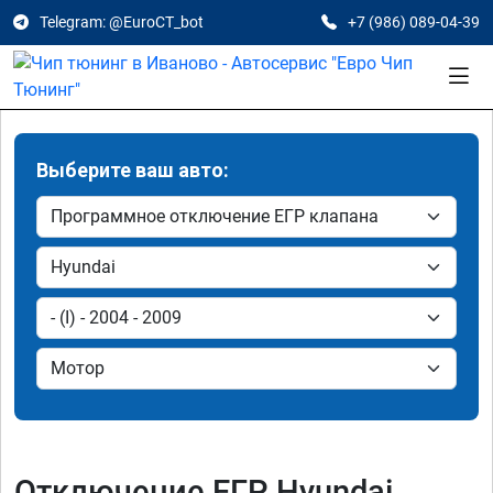
Telegram: @EuroCT_bot
+7 (986) 089-04-39
Выберите ваш авто:
Отключение ЕГР Hyundai