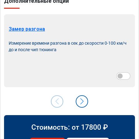
Дополнительные опции
Замер разгона
Измерение времени разгона в сек до скорости 0-100 км/ч
до и после чип тюнинга
Стоимость: от
17800
₽