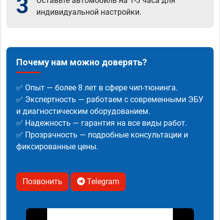
3
Оставьте автомобиль на 1-3 часа для
индивидуальной настройки.
Почему нам можно доверять?
✅ Опыт — более 8 лет в сфере чип-тюнинга.
✅ Экспертность — работаем с современными ЭБУ
и диагностическим оборудованием.
✅ Надежность — гарантия на все виды работ.
✅ Прозрачность — подробные консультации и
фиксированные цены.
Позвонить
Telegram