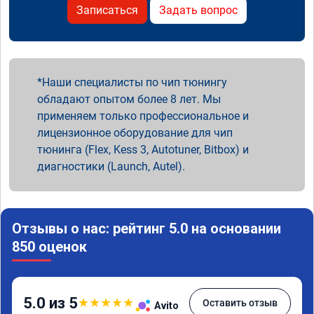
Записаться
Задать вопрос
Наши специалисты по чип тюнингу
обладают опытом более 8 лет. Мы
применяем только профессиональное и
лицензионное оборудование для чип
тюнинга (Flex, Kess 3, Autotuner, Bitbox) и
диагностики (Launch, Autel).
Отзывы о нас: рейтинг 5.0 на основании
850 оценок
5.0 из 5
★
★
★
★
★
Оставить отзыв
Avito