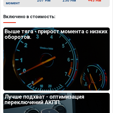
207 Нм
250 Нм
+43 Нм
момент
Включено в стоимость:
Выше тяга - прирост момента с низких
оборотов.
Лучше подхват - оптимизация
переключений АКПП.