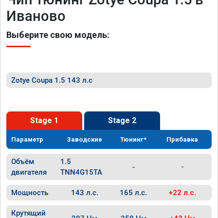
Иваново
Выберите свою модель:
Zotye Coupa 1.5 143 л.с
Stage 1
Stage 2
Параметр
Заводские
Тюнинг*
Прибавка
Объём
1.5
-
-
двигателя
TNN4G15TA
Мощность
143 л.с.
165 л.с.
+22 л.с.
Крутящий