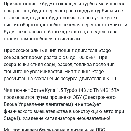
При чип тюнинге будут сокращены турбо яма и провал
при разгоне, будет перенастроен наддув турбины и ее
включение, подхват будет значительно лучше уже с
низких оборотов, коробка передач перестанет тупить, и
будет переключать более адекватно, а педаль газа
станет намного более отзывчивой.
Профессиональный чип тюнинг двигателя Stage 1
сокращает время разгона с 0 до 100 км/ч. При
сохранении стиля езды, расход топлива после чип
тюнинга не увеличивается. Чип-тюнинг Stage 1
рассчитан на сохранение ресурса двигателя и КПП.
Чип тюнинг Зотье Купа 1.5 Турбо 143 лс TNN4G15TA
производится путем прошивки ЭБУ (Электронного
Блока Управления двигателем) и не требует
физического вмешательства в конструкцию авто (при
Stage1). Удаление катализатора необязательно!
Мы прошиваем бензиновые и дизельные ДВС,