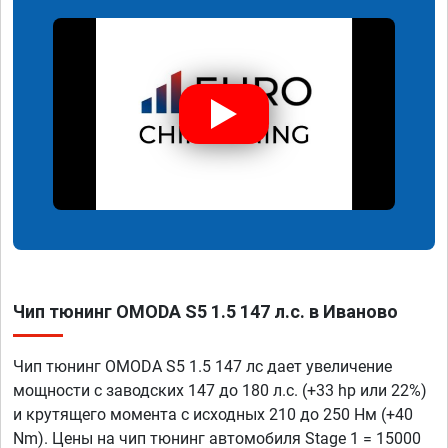
Чип тюнинг OMODA S5 1.5 147 л.с. в Иваново
Чип тюнинг OMODA S5 1.5 147 лс дает увеличение
мощности с заводских 147 до 180 л.с. (+33 hp или 22%)
и крутящего момента с исходных 210 до 250 Нм (+40
Nm). Цены на чип тюнинг автомобиля Stage 1 = 15000