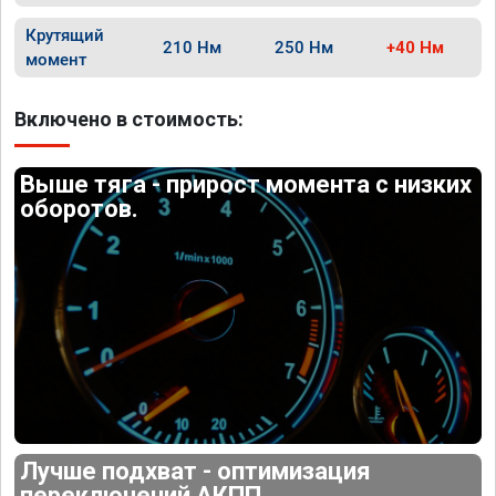
Крутящий
210 Нм
250 Нм
+40 Нм
момент
Включено в стоимость:
Выше тяга - прирост момента с низких
оборотов.
Лучше подхват - оптимизация
переключений АКПП.