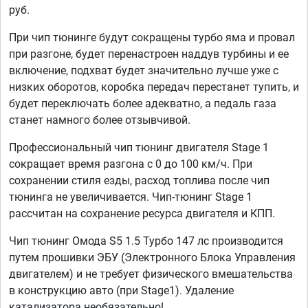
руб.
При чип тюнинге будут сокращены турбо яма и провал
при разгоне, будет перенастроен наддув турбины и ее
включение, подхват будет значительно лучше уже с
низких оборотов, коробка передач перестанет тупить, и
будет переключать более адекватно, а педаль газа
станет намного более отзывчивой.
Профессиональный чип тюнинг двигателя Stage 1
сокращает время разгона с 0 до 100 км/ч. При
сохранении стиля езды, расход топлива после чип
тюнинга не увеличивается. Чип-тюнинг Stage 1
рассчитан на сохранение ресурса двигателя и КПП.
Чип тюнинг Омода S5 1.5 Турбо 147 лс производится
путем прошивки ЭБУ (Электронного Блока Управления
двигателем) и не требует физического вмешательства
в конструкцию авто (при Stage1). Удаление
катализатора необязательно!