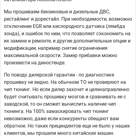
Мы прошиваем бензиновые и дизельные ДВС,
рестайлинг и дорестайл. При необходимости, возможно
отключение EGR или кислородного датчика (лямбда
зонда), и ошибок по ним, что позволяет сэкономить на
их замене и ремонте, и другие дополнительные опции и
модификации, например снятие ограничения
максимальной скорости. Замер прибавки можно
произвести на диностенде.
По поводу дилерской гарантии - по диагностике
прошивку не видно. На обычном ТО не проверяют на
чип тюнинг. Но если дилер захочет и целенаправленно
будет считывать прошивку мозгов и сравнивать ее с
заводской, то он сможет вычислить наличие чип
тюнинга. На 100% замаскировать чип тюнинг
невозможно, даже если конкуренты обещают вам
обратное. Но таких прецендентов еще не было у наших
клиентов, мы прошили много китайских машин.