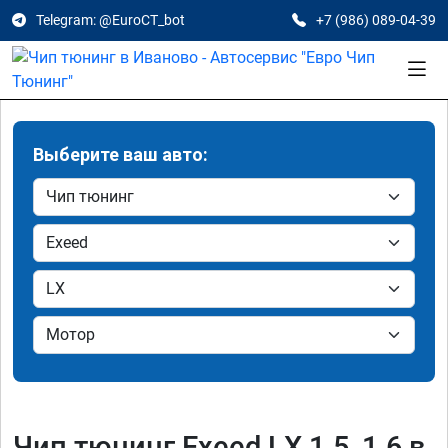
Telegram: @EuroCT_bot
+7 (986) 089-04-39
Выберите ваш авто:
Чип тюнинг Exeed LX 1.5, 1.6 в