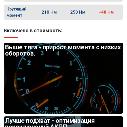
Крутящий
210 Нм
250 Нм
+40 Нм
момент
Включено в стоимость:
Выше тяга - прирост момента с низких
оборотов.
Лучше подхват - оптимизация
переключений АКПП.