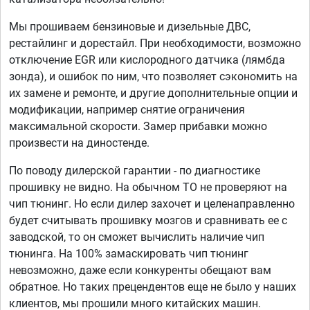
Мы прошиваем бензиновые и дизельные ДВС,
рестайлинг и дорестайл. При необходимости, возможно
отключение EGR или кислородного датчика (лямбда
зонда), и ошибок по ним, что позволяет сэкономить на
их замене и ремонте, и другие дополнительные опции и
модификации, например снятие ограничения
максимальной скорости. Замер прибавки можно
произвести на диностенде.
По поводу дилерской гарантии - по диагностике
прошивку не видно. На обычном ТО не проверяют на
чип тюнинг. Но если дилер захочет и целенаправленно
будет считывать прошивку мозгов и сравнивать ее с
заводской, то он сможет вычислить наличие чип
тюнинга. На 100% замаскировать чип тюнинг
невозможно, даже если конкуренты обещают вам
обратное. Но таких прецендентов еще не было у наших
клиентов, мы прошили много китайских машин.