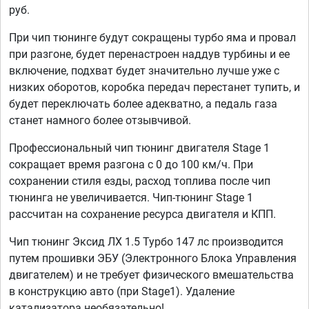
руб.
При чип тюнинге будут сокращены турбо яма и провал
при разгоне, будет перенастроен наддув турбины и ее
включение, подхват будет значительно лучше уже с
низких оборотов, коробка передач перестанет тупить, и
будет переключать более адекватно, а педаль газа
станет намного более отзывчивой.
Профессиональный чип тюнинг двигателя Stage 1
сокращает время разгона с 0 до 100 км/ч. При
сохранении стиля езды, расход топлива после чип
тюнинга не увеличивается. Чип-тюнинг Stage 1
рассчитан на сохранение ресурса двигателя и КПП.
Чип тюнинг Эксид ЛХ 1.5 Турбо 147 лс производится
путем прошивки ЭБУ (Электронного Блока Управления
двигателем) и не требует физического вмешательства
в конструкцию авто (при Stage1). Удаление
катализатора необязательно!