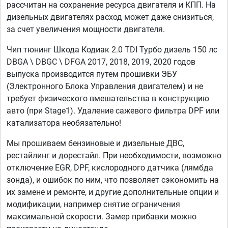
рассчитан на сохранение ресурса двигателя и КПП. На
дизельных двигателях расход может даже снизиться,
за счет увеличения мощности двигателя.
Чип тюнинг Шкода Кодиак 2.0 TDI Турбо дизель 150 лс
DBGA \ DBGC \ DFGA 2017, 2018, 2019, 2020 годов
выпуска производится путем прошивки ЭБУ
(Электронного Блока Управления двигателем) и не
требует физического вмешательства в конструкцию
авто (при Stage1). Удаление сажевого фильтра DPF или
катализатора необязательно!
Мы прошиваем бензиновые и дизельные ДВС,
рестайлинг и дорестайл. При необходимости, возможно
отключение EGR, DPF, кислородного датчика (лямбда
зонда), и ошибок по ним, что позволяет сэкономить на
их замене и ремонте, и другие дополнительные опции и
модификации, например снятие ограничения
максимальной скорости. Замер прибавки можно