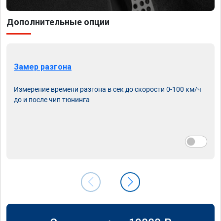
Дополнительные опции
Замер разгона
Измерение времени разгона в сек до скорости 0-100 км/ч
до и после чип тюнинга