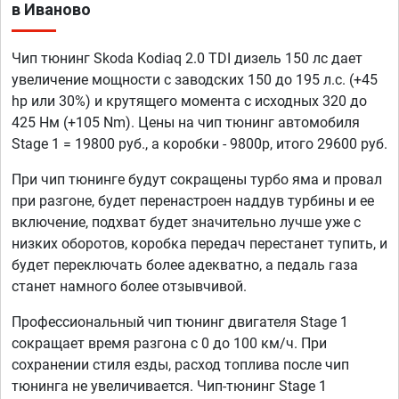
в Иваново
Чип тюнинг Skoda Kodiaq 2.0 TDI дизель 150 лс дает
увеличение мощности с заводских 150 до 195 л.с. (+45
hp или 30%) и крутящего момента с исходных 320 до
425 Нм (+105 Nm). Цены на чип тюнинг автомобиля
Stage 1 = 19800 руб., а коробки - 9800р, итого 29600 руб.
При чип тюнинге будут сокращены турбо яма и провал
при разгоне, будет перенастроен наддув турбины и ее
включение, подхват будет значительно лучше уже с
низких оборотов, коробка передач перестанет тупить, и
будет переключать более адекватно, а педаль газа
станет намного более отзывчивой.
Профессиональный чип тюнинг двигателя Stage 1
сокращает время разгона с 0 до 100 км/ч. При
сохранении стиля езды, расход топлива после чип
тюнинга не увеличивается. Чип-тюнинг Stage 1