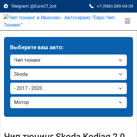
Telegram: @EuroCT_bot
+7 (986) 089-04-39
Выберите ваш авто:
Чип тюнинг Skoda Kodiaq 2.0