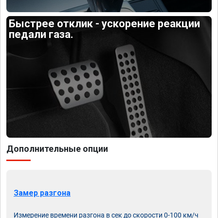
Быстрее отклик - ускорение реакции
педали газа.
Дополнительные опции
Замер разгона
Измерение времени разгона в сек до скорости 0-100 км/ч