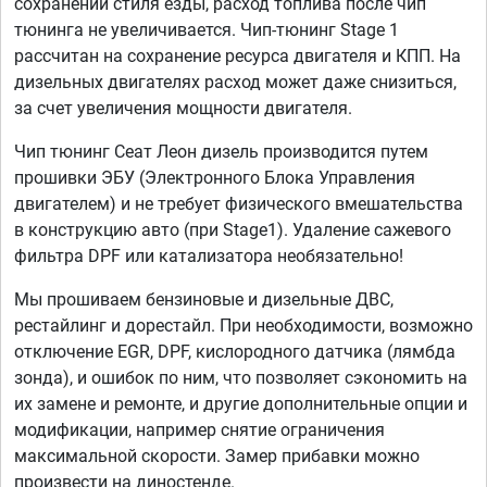
сохранении стиля езды, расход топлива после чип
тюнинга не увеличивается. Чип-тюнинг Stage 1
рассчитан на сохранение ресурса двигателя и КПП. На
дизельных двигателях расход может даже снизиться,
за счет увеличения мощности двигателя.
Чип тюнинг Сеат Леон дизель производится путем
прошивки ЭБУ (Электронного Блока Управления
двигателем) и не требует физического вмешательства
в конструкцию авто (при Stage1). Удаление сажевого
фильтра DPF или катализатора необязательно!
Мы прошиваем бензиновые и дизельные ДВС,
рестайлинг и дорестайл. При необходимости, возможно
отключение EGR, DPF, кислородного датчика (лямбда
зонда), и ошибок по ним, что позволяет сэкономить на
их замене и ремонте, и другие дополнительные опции и
модификации, например снятие ограничения
максимальной скорости. Замер прибавки можно
произвести на диностенде.