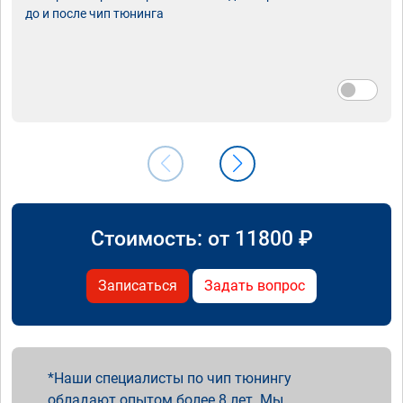
до и после чип тюнинга
Стоимость: от
11800
₽
Записаться
Задать вопрос
Наши специалисты по чип тюнингу
обладают опытом более 8 лет. Мы