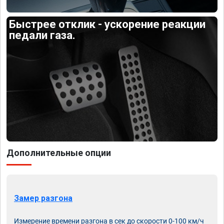
Быстрее отклик - ускорение реакции
педали газа.
Дополнительные опции
Замер разгона
Измерение времени разгона в сек до скорости 0-100 км/ч