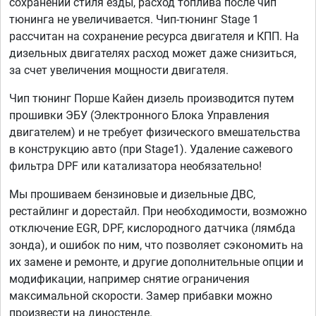
сохранении стиля езды, расход топлива после чип
тюнинга не увеличивается. Чип-тюнинг Stage 1
рассчитан на сохранение ресурса двигателя и КПП. На
дизельных двигателях расход может даже снизиться,
за счет увеличения мощности двигателя.
Чип тюнинг Порше Кайен дизель производится путем
прошивки ЭБУ (Электронного Блока Управления
двигателем) и не требует физического вмешательства
в конструкцию авто (при Stage1). Удаление сажевого
фильтра DPF или катализатора необязательно!
Мы прошиваем бензиновые и дизельные ДВС,
рестайлинг и дорестайл. При необходимости, возможно
отключение EGR, DPF, кислородного датчика (лямбда
зонда), и ошибок по ним, что позволяет сэкономить на
их замене и ремонте, и другие дополнительные опции и
модификации, например снятие ограничения
максимальной скорости. Замер прибавки можно
произвести на диностенде.