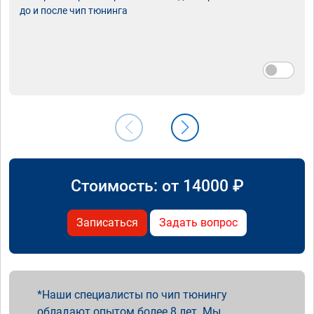
до и после чип тюнинга
Стоимость: от
14000
₽
Записаться
Задать вопрос
Наши специалисты по чип тюнингу
обладают опытом более 8 лет. Мы