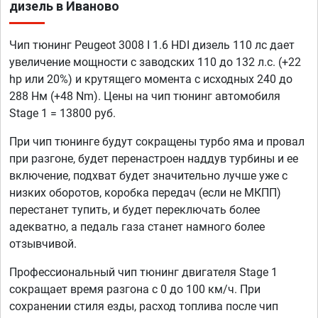
дизель в Иваново
Чип тюнинг Peugeot 3008 I 1.6 HDI дизель 110 лс дает
увеличение мощности с заводских 110 до 132 л.с. (+22
hp или 20%) и крутящего момента с исходных 240 до
288 Нм (+48 Nm). Цены на чип тюнинг автомобиля
Stage 1 = 13800 руб.
При чип тюнинге будут сокращены турбо яма и провал
при разгоне, будет перенастроен наддув турбины и ее
включение, подхват будет значительно лучше уже с
низких оборотов, коробка передач (если не МКПП)
перестанет тупить, и будет переключать более
адекватно, а педаль газа станет намного более
отзывчивой.
Профессиональный чип тюнинг двигателя Stage 1
сокращает время разгона с 0 до 100 км/ч. При
сохранении стиля езды, расход топлива после чип