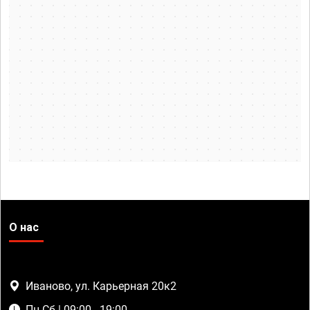
О нас
Иваново, ул. Карьерная 20к2
Пн-Сб | 09:00 - 19:00