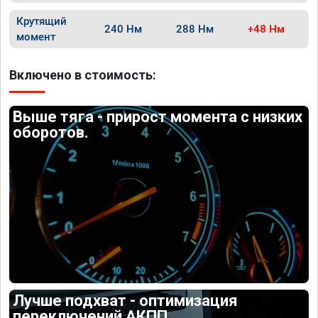
Крутящий
240 Нм
288 Нм
+48 Нм
момент
Включено в стоимость:
Выше тяга - прирост момента с низких
оборотов.
Лучше подхват - оптимизация
переключений АКПП.