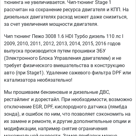
тюнинга не увеличивается. Чип-тюнинг Stage 1
рассчитан на сохранение ресурса двигателя и КПП. На
дизельных двигателях расход может даже снизиться,
за счет увеличения мощности двигателя.
Чип тюнинг Пежо 3008 1.6 HDI Турбо дизель 110 лс I
2009, 2010, 2011, 2012, 2013, 2014, 2015, 2016 годов
выпуска производится путем прошивки ЭБУ
(Электронного Блока Управления двигателем) и не
требует физического вмешательства в конструкцию
авто (при Stage1). Удаление сажевого фильтра DPF или
катализатора необязательно!
Мы прошиваем бензиновые и дизельные ДВС,
рестайлинг и дорестайл. При необходимости, возможно
отключение EGR, DPF, кислородного датчика (лямбда
зонда), и ошибок по ним, что позволяет сэкономить на
их замене и ремонте, и другие дополнительные опции и
модификации, например снятие ограничения
максимальной скорости. Замер прибавки можно