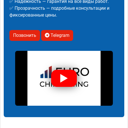
✅ Надежность — гарантия на все виды работ.
✅ Прозрачность — подробные консультации и
фиксированные цены.
Позвонить
Telegram