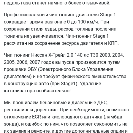
педаль газа станет намного более отзывчивой.
Профессиональный чип тюнинг двигателя Stage 1
сокращает время разгона с 0 до 100 км/ч. При
сохранении стиля езды, расход топлива после чип
тюнинга не увеличивается. Чип-тюнинг Stage 1
рассчитан на сохранение ресурса двигателя и КПП.
Чип тюнинг Ниссан Х-Трейл 2.0 140 лс T30 2003, 2004,
2005, 2006, 2007 годов выпуска производится путем
прошивки ЭБУ (Электронного Блока Управления
двигателем) и не требует физического вмешательства
в конструкцию авто (при Stage1). Удаление
катализатора необязательно!
Мы прошиваем бензиновые и дизельные ДВС,
рестайлинг и дорестайл. При необходимости, возможно
отключение EGR или кислородного датчика (лямбда
зонда), и ошибок по ним, что позволяет сэкономить на
их замене и ремонте, и другие дополнительные опции и