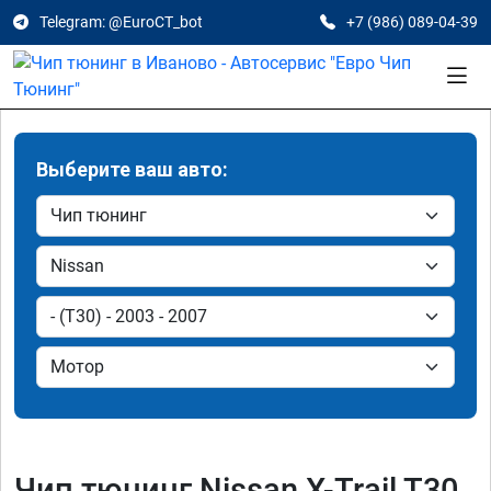
Telegram: @EuroCT_bot
+7 (986) 089-04-39
Выберите ваш авто:
Чип тюнинг Nissan X-Trail T30