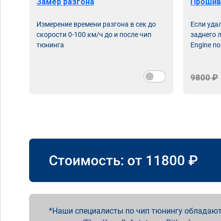
Замер разгона
Прошив
Измерение времени разгона в сек до
Если уда
скорости 0-100 км/ч до и после чип
заднего 
тюнинга
Engine по
9800 ₽
Стоимость: от
11800
₽
Наши специалисты по чип тюнингу обладают