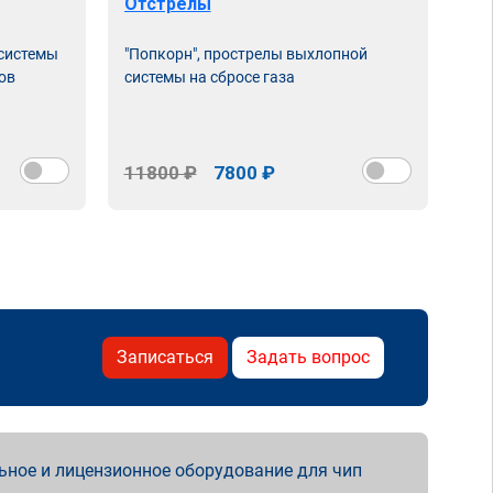
Отстрелы
 системы
"Попкорн", прострелы выхлопной
ов
системы на сбросе газа
11800 ₽
7800 ₽
Записаться
Задать вопрос
ьное и лицензионное оборудование для чип