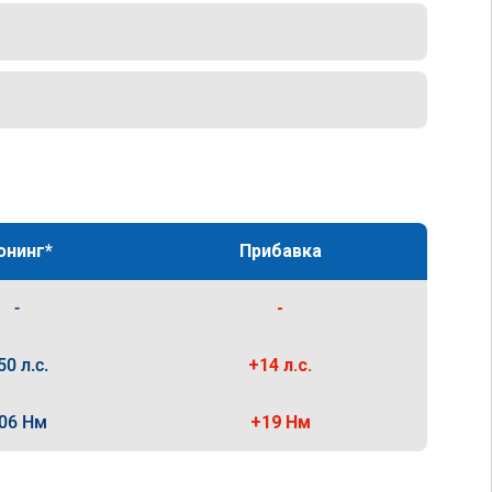
юнинг*
Прибавка
-
-
50 л.с.
+14 л.с.
06 Нм
+19 Нм