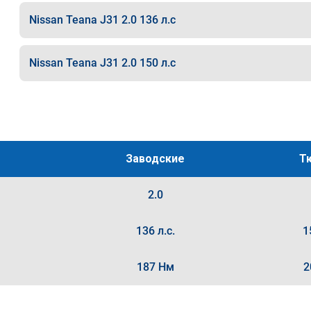
Nissan Teana J31 2.0 136 л.с
Nissan Teana J31 2.0 150 л.с
Заводские
Т
2.0
136 л.с.
1
187 Нм
2