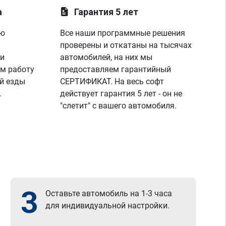
а
Гарантия 5 лет
ую
Все наши программные решения
проверены и откатаны на тысячах
 и
автомобилей, на них мы
м работу
предоставляем гарантийный
й езды
СЕРТИФИКАТ. На весь софт
.
действует гарантия 5 лет - он не
"слетит" с вашего автомобиля.
3
Оставьте автомобиль на 1-3 часа
для индивидуальной настройки.