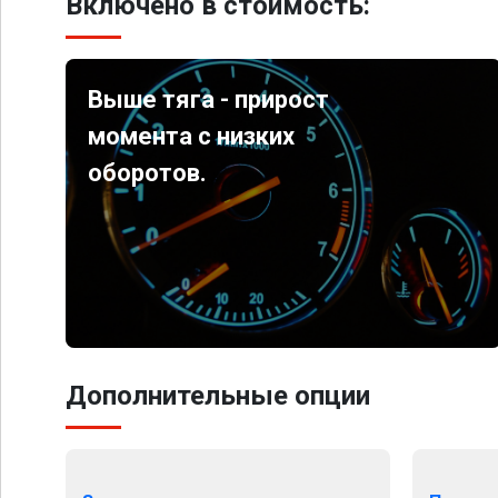
Включено в стоимость:
Выше тяга - прирост
момента с низких
оборотов.
Дополнительные опции