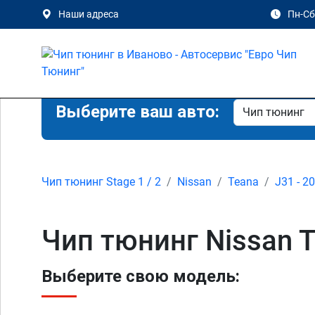
Наши адреса
Пн-Сб 
Выберите ваш авто:
Чип тюнинг Stage 1 / 2
Nissan
Teana
J31 - 2
Чип тюнинг Nissan T
Выберите свою модель: