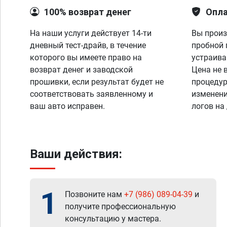
100% возврат денег
Опла
На наши услуги действует 14-ти
Вы произ
дневный тест-драйв, в течение
пробной 
которого вы имеете право на
устраива
возврат денег и заводской
Цена не 
прошивки, если результат будет не
процедур
соответствовать заявленному и
изменени
ваш авто исправен.
логов на
Ваши действия:
1
Позвоните нам
+7 (986) 089-04-39
и
получите профессиональную
консультацию у мастера.