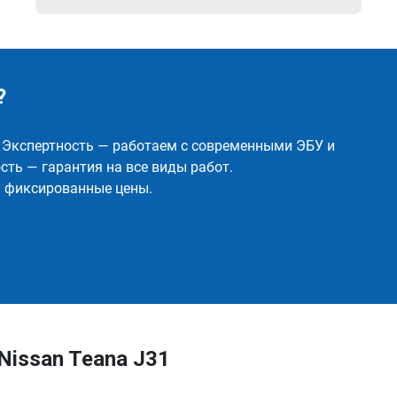
?
✅ Экспертность — работаем с современными ЭБУ и
ть — гарантия на все виды работ.
и фиксированные цены.
Nissan Teana J31