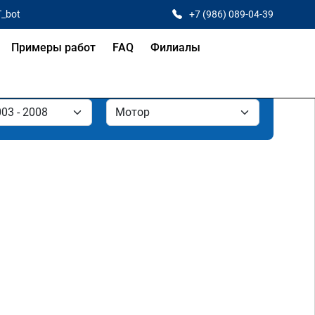
T_bot
+7 (986) 089-04-39
Примеры работ
FAQ
Филиалы