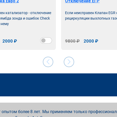
ка Евро 2
Отключение ЕГР
лен катализатор - отключение
Если неисправен Клапан EGR
лямбда зонда и ошибок Check
рециркуляции выхлопных газ
 нему
2000 ₽
9800 ₽
2000 ₽
 опытом более 8 лет. Мы применяем только профессионал