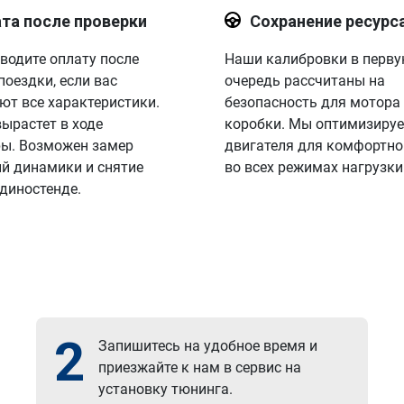
та после проверки
Сохранение ресурс
водите оплату после
Наши калибровки в перв
поездки, если вас
очередь рассчитаны на
ют все характеристики.
безопасность для мотора
вырастет в ходе
коробки. Мы оптимизируе
ы. Возможен замер
двигателя для комфортно
й динамики и снятие
во всех режимах нагрузки
 диностенде.
2
Запишитесь на удобное время и
приезжайте к нам в сервис на
установку тюнинга.