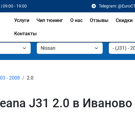
| 09:00 - 19:00
Telegram: @EuroC
Услуги
Чип тюнинг
О нас
Отзывы
Скидки
Контакты
003 - 2008
2.0
eana J31 2.0 в Иваново