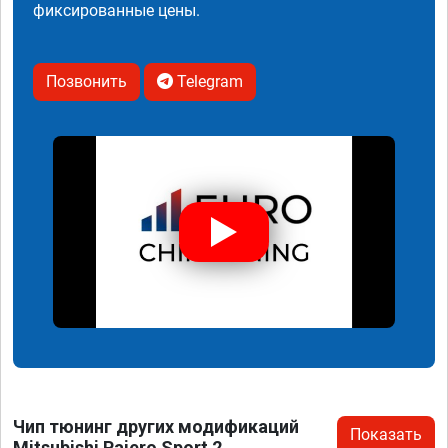
фиксированные цены.
Позвонить
Telegram
Чип тюнинг других модификаций
Показать
Mitsubishi Pajero Sport 2