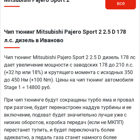
все
Чип тюнинг Mitsubishi Pajero Sport 2 2.5 D 178
л.с. дизель в Иваново
Чип тюнинг Mitsubishi Pajero Sport 2 2.5 D дизель 178 лс
дает увеличение мощности с заводских 178 до 210 л.с.
(+32 hp или 18%) и крутящего момента с исходных 350
до 450 Нм (+100 Nm). Цены на чип тюнинг автомобиля
Stage 1 = 14800 руб.
При чип тюнинге будут сокращены турбо яма и провал
при разгоне, будет перенастроен наддув турбины и ее
включение, подхват будет значительно лучше уже с
низких оборотов, коробка передач (если не МКПП)
перестанет тупить, и будет переключать более
адекватно, а педаль газа станет намного более