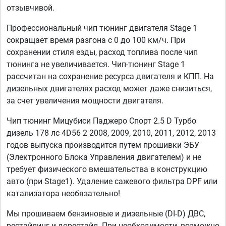
отзывчивой.
Профессиональный чип тюнинг двигателя Stage 1
сокращает время разгона с 0 до 100 км/ч. При
сохранении стиля езды, расход топлива после чип
тюнинга не увеличивается. Чип-тюнинг Stage 1
рассчитан на сохранение ресурса двигателя и КПП. На
дизельных двигателях расход может даже снизиться,
за счет увеличения мощности двигателя.
Чип тюнинг Мицубиси Паджеро Спорт 2.5 D Турбо
дизель 178 лс 4D56 2 2008, 2009, 2010, 2011, 2012, 2013
годов выпуска производится путем прошивки ЭБУ
(Электронного Блока Управления двигателем) и не
требует физического вмешательства в конструкцию
авто (при Stage1). Удаление сажевого фильтра DPF или
катализатора необязательно!
Мы прошиваем бензиновые и дизельные (DI-D) ДВС,
рестайлинг и дорестайл. При необходимости, возможно