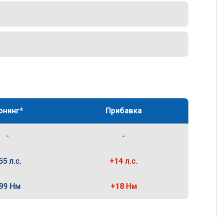
юнинг*
Прибавка
-
-
55 л.с.
+14 л.с.
99 Нм
+18 Нм