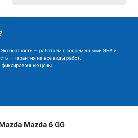
?
✅ Экспертность — работаем с современными ЭБУ и
ть — гарантия на все виды работ.
и фиксированные цены.
 Mazda Mazda 6 GG