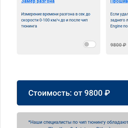
Замер разгона
Прошив
Измерение времени разгона в сек до
Если уда
скорости 0-100 км/ч до и после чип
заднего 
тюнинга
Engine по
9800 ₽
Стоимость: от
9800
₽
Наши специалисты по чип тюнингу обладают