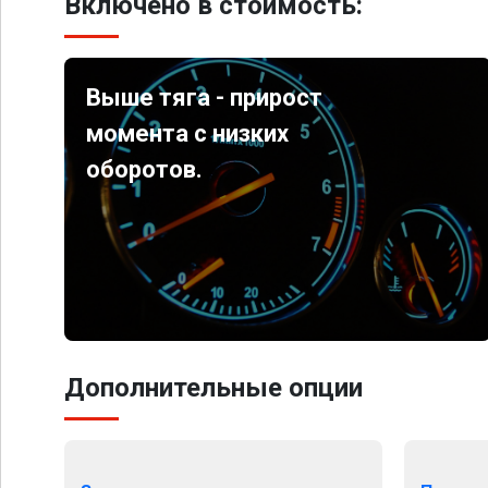
Включено в стоимость:
Выше тяга - прирост
момента с низких
оборотов.
Дополнительные опции