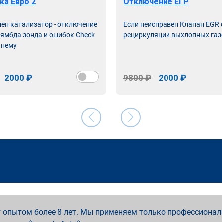
ка Евро 2
Отключение ЕГР
лен катализатор - отключение
Если неисправен Клапан EGR
лямбда зонда и ошибок Check
рециркуляции выхлопных газ
 нему
2000 ₽
9800 ₽
2000 ₽
 опытом более 8 лет. Мы применяем только профессионал