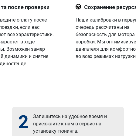
та после проверки
Сохранение ресурс
водите оплату после
Наши калибровки в перв
поездки, если вас
очередь рассчитаны на
ют все характеристики.
безопасность для мотора
вырастет в ходе
коробки. Мы оптимизируе
ы. Возможен замер
двигателя для комфортно
й динамики и снятие
во всех режимах нагрузки
 диностенде.
2
Запишитесь на удобное время и
приезжайте к нам в сервис на
установку тюнинга.