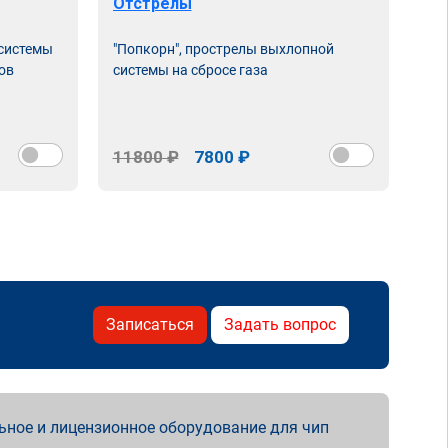
Отстрелы
 системы
"Попкорн", прострелы выхлопной
ов
системы на сбросе газа
11800 ₽
7800 ₽
Записаться
Задать вопрос
ьное и лицензионное оборудование для чип