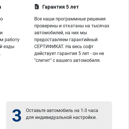
а
Гарантия 5 лет
ую
Все наши программные решения
проверены и откатаны на тысячах
 и
автомобилей, на них мы
м работу
предоставляем гарантийный
й езды
СЕРТИФИКАТ. На весь софт
.
действует гарантия 5 лет - он не
"слетит" с вашего автомобиля.
3
Оставьте автомобиль на 1-3 часа
для индивидуальной настройки.