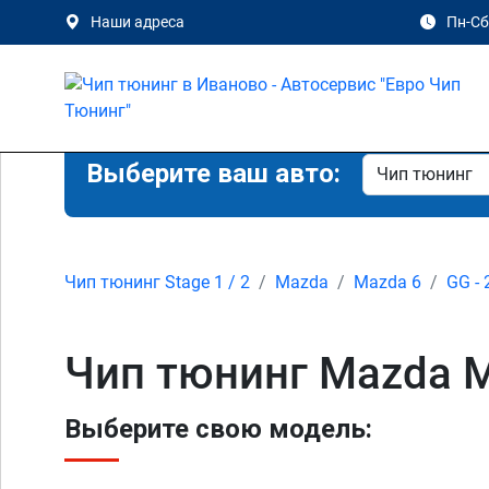
Наши адреса
Пн-Сб 
Выберите ваш авто:
Чип тюнинг Stage 1 / 2
Mazda
Mazda 6
GG - 
Чип тюнинг Mazda M
Выберите свою модель: