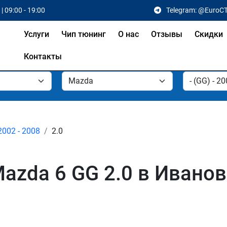
| 09:00 - 19:00
Telegram: @EuroC
Услуги
Чип тюнинг
О нас
Отзывы
Скидки
Контакты
2002 - 2008
2.0
azda 6 GG 2.0 в Ивано