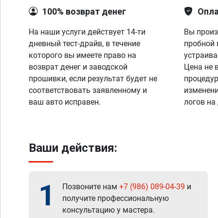
100% возврат денег
Опла
На наши услуги действует 14-ти
Вы произ
дневный тест-драйв, в течение
пробной 
которого вы имеете право на
устраива
возврат денег и заводской
Цена не 
прошивки, если результат будет не
процедур
соответствовать заявленному и
изменени
ваш авто исправен.
логов на
Ваши действия:
1
Позвоните нам
+7 (986) 089-04-39
и
получите профессиональную
консультацию у мастера.