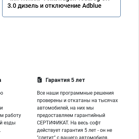
3.0 дизель и отключение Adblue
а
Гарантия 5 лет
ую
Все наши программные решения
проверены и откатаны на тысячах
 и
автомобилей, на них мы
м работу
предоставляем гарантийный
й езды
СЕРТИФИКАТ. На весь софт
.
действует гарантия 5 лет - он не
"слетит" с вашего автомобиля.