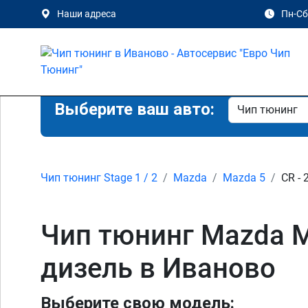
Наши адреса
Пн-Сб 
Выберите ваш авто:
Чип тюнинг Stage 1 / 2
Mazda
Mazda 5
CR - 
Чип тюнинг Mazda Ma
дизель в Иваново
Выберите свою модель: