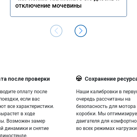
отключение мочевины
та после проверки
Сохранение ресурс
водите оплату после
Наши калибровки в перв
поездки, если вас
очередь рассчитаны на
ют все характеристики.
безопасность для мотора
вырастет в ходе
коробки. Мы оптимизируе
ы. Возможен замер
двигателя для комфортно
й динамики и снятие
во всех режимах нагрузки
 диностенде.