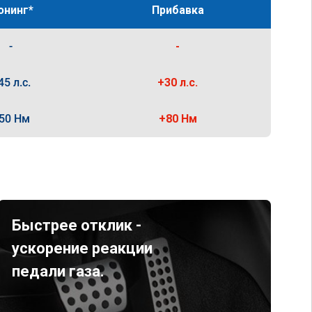
юнинг*
Прибавка
-
-
45 л.с.
+30 л.с.
50 Нм
+80 Нм
Быстрее отклик -
ускорение реакции
педали газа.