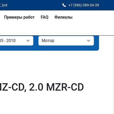
T_bot
+7 (986) 089-04-39
Примеры работ
FAQ
Филиалы
MZ-CD, 2.0 MZR-CD