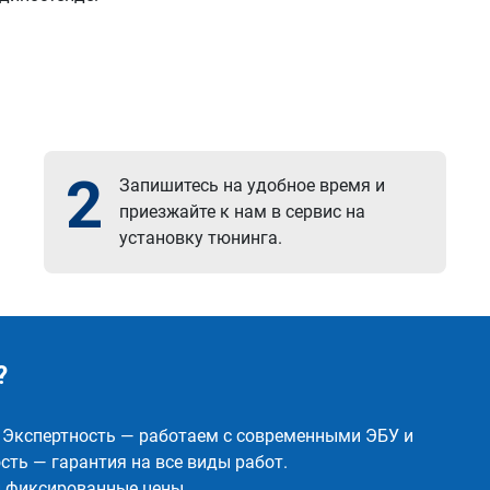
2
Запишитесь на удобное время и
приезжайте к нам в сервис на
установку тюнинга.
?
✅ Экспертность — работаем с современными ЭБУ и
ть — гарантия на все виды работ.
и фиксированные цены.