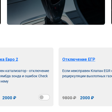
ка Евро 2
Отключение ЕГР
лен катализатор - отключение
Если неисправен Клапан EGR
лямбда зонда и ошибок Check
рециркуляции выхлопных газ
 нему
2000 ₽
9800 ₽
2000 ₽