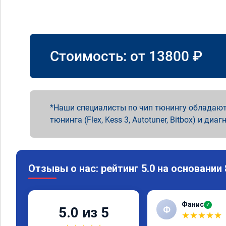
Стоимость: от
13800
₽
Наши специалисты по чип тюнингу обладают
тюнинга (Flex, Kess 3, Autotuner, Bitbox) и диаг
Отзывы о нас: рейтинг 5.0 на основании
Фанис
✓
Ф
5.0 из 5
★
★
★
★
★