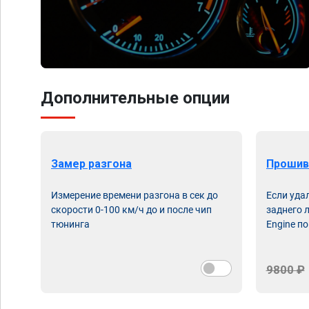
Дополнительные опции
Замер разгона
Прошив
Измерение времени разгона в сек до
Если уда
скорости 0-100 км/ч до и после чип
заднего 
тюнинга
Engine по
9800 ₽