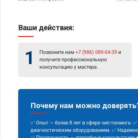
Ваши действия:
1
Позвоните нам
+7 (986) 089-04-39
и
получите профессиональную
консультацию у мастера.
Почему нам можно доверять
✅ Опыт — более 8 лет в сфере чип-тюнинга. 
диагностическим оборудованием. ✅ Надежнос
✅ Прозрачность — подробные консультации 