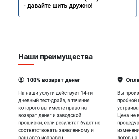
- давайте шить дружно!
Наши преимущества
100% возврат денег
Опла
На наши услуги действует 14-ти
Вы произ
дневный тест-драйв, в течение
пробной 
которого вы имеете право на
устраива
возврат денег и заводской
Цена не 
прошивки, если результат будет не
процедур
соответствовать заявленному и
изменени
ваш авто исправен.
логов на