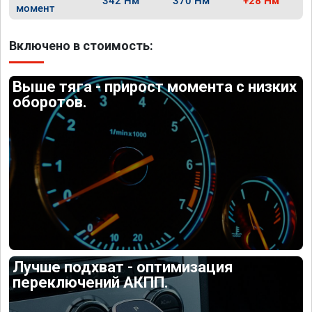
342 Нм
370 Нм
+28 Нм
момент
Включено в стоимость:
Выше тяга - прирост момента с низких
оборотов.
Лучше подхват - оптимизация
переключений АКПП.