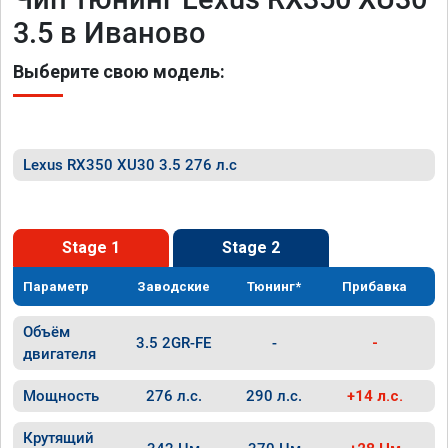
3.5 в Иваново
Выберите свою модель:
Lexus RX350 XU30 3.5 276 л.с
Stage 1
Stage 2
Параметр
Заводские
Тюнинг*
Прибавка
Объём
3.5 2GR-FE
-
-
двигателя
Мощность
276 л.с.
290 л.с.
+14 л.с.
Крутящий