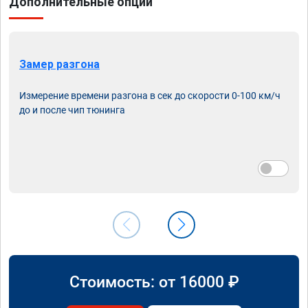
Дополнительные опции
Замер разгона
Измерение времени разгона в сек до скорости 0-100 км/ч
до и после чип тюнинга
Стоимость: от
16000
₽