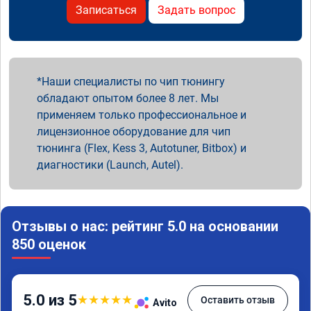
Записаться
Задать вопрос
Наши специалисты по чип тюнингу
обладают опытом более 8 лет. Мы
применяем только профессиональное и
лицензионное оборудование для чип
тюнинга (Flex, Kess 3, Autotuner, Bitbox) и
диагностики (Launch, Autel).
Отзывы о нас: рейтинг 5.0 на основании
850 оценок
5.0 из 5
★
★
★
★
★
Оставить отзыв
Avito