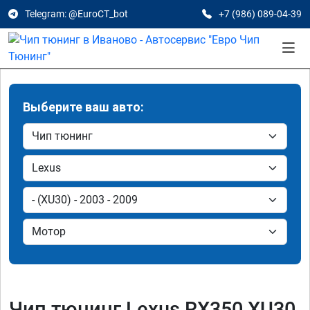
Telegram: @EuroCT_bot
+7 (986) 089-04-39
Выберите ваш авто:
Чип тюнинг Lexus RX350 XU30