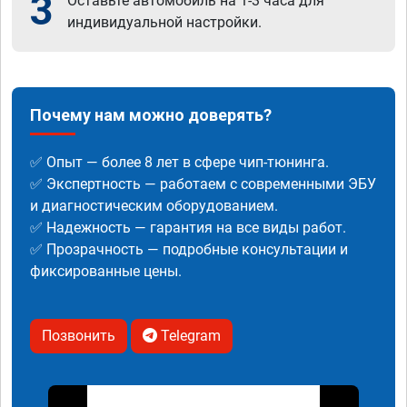
3
Оставьте автомобиль на 1-3 часа для
индивидуальной настройки.
Почему нам можно доверять?
✅ Опыт — более 8 лет в сфере чип-тюнинга.
✅ Экспертность — работаем с современными ЭБУ
и диагностическим оборудованием.
✅ Надежность — гарантия на все виды работ.
✅ Прозрачность — подробные консультации и
фиксированные цены.
Позвонить
Telegram