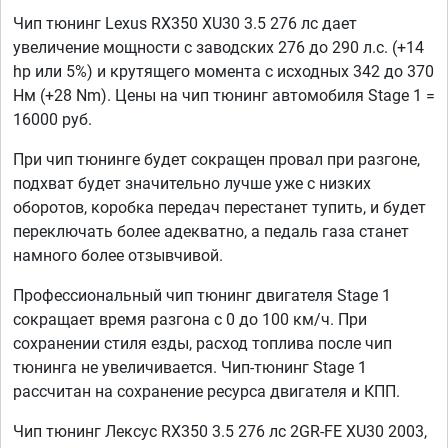
Чип тюнинг Lexus RX350 XU30 3.5 276 лс дает
увеличение мощности с заводских 276 до 290 л.с. (+14
hp или 5%) и крутящего момента с исходных 342 до 370
Нм (+28 Nm). Цены на чип тюнинг автомобиля Stage 1 =
16000 руб.
При чип тюнинге будет сокращен провал при разгоне,
подхват будет значительно лучше уже с низких
оборотов, коробка передач перестанет тупить, и будет
переключать более адекватно, а педаль газа станет
намного более отзывчивой.
Профессиональный чип тюнинг двигателя Stage 1
сокращает время разгона с 0 до 100 км/ч. При
сохранении стиля езды, расход топлива после чип
тюнинга не увеличивается. Чип-тюнинг Stage 1
рассчитан на сохранение ресурса двигателя и КПП.
Чип тюнинг Лексус RX350 3.5 276 лс 2GR-FE XU30 2003,