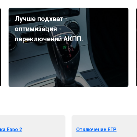
Лучше подхват -
оптимизация
переключений АКПП.
ка Евро 2
Отключение ЕГР