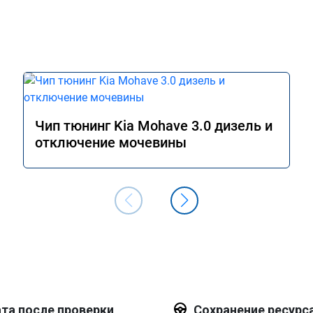
Чип тюнинг Kia Mohave 3.0 дизель и
отключение мочевины
та после проверки
Сохранение ресурс