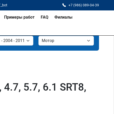
T_bot
+7 (986) 089-04-39
Примеры работ
FAQ
Филиалы
.7, 5.7, 6.1 SRT8,