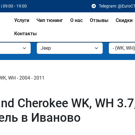
| 09:00 - 19:00
Telegram: @EuroC
Услуги
Чип тюнинг
О нас
Отзывы
Скидки
Контакты
WK, WH - 2004 - 2011
d Cherokee WK, WH 3.7, 4
зель в Иваново