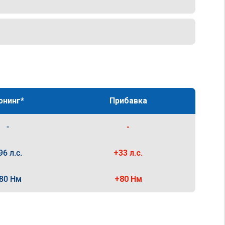
юнинг*
Прибавка
-
-
96 л.с.
+33 л.с.
80 Нм
+80 Нм