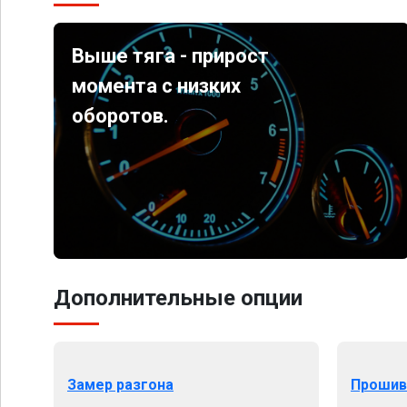
Выше тяга - прирост
момента с низких
оборотов.
Дополнительные опции
Замер разгона
Прошив