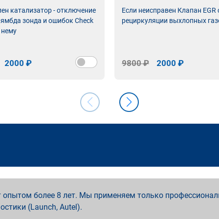
лен катализатор - отключение
Если неисправен Клапан EGR
лямбда зонда и ошибок Check
рециркуляции выхлопных газ
 нему
2000 ₽
9800 ₽
2000 ₽
 опытом более 8 лет. Мы применяем только профессионал
ностики (Launch, Autel).