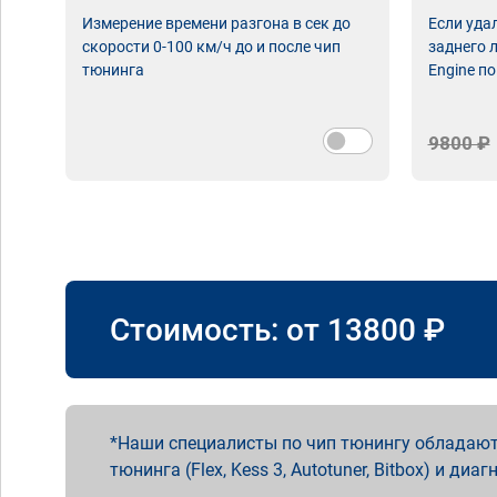
Измерение времени разгона в сек до
Если уда
скорости 0-100 км/ч до и после чип
заднего 
тюнинга
Engine по
9800 ₽
Стоимость: от
13800
₽
Наши специалисты по чип тюнингу обладают
тюнинга (Flex, Kess 3, Autotuner, Bitbox) и диаг