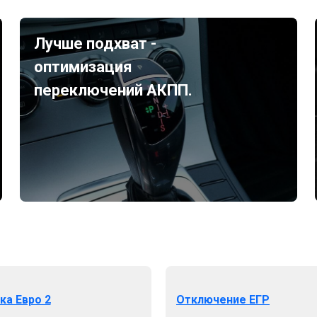
Лучше подхват -
оптимизация
переключений АКПП.
ка Евро 2
Отключение ЕГР