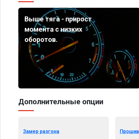
Выше тяга - прирост
момента с низких
оборотов.
Дополнительные опции
Замер разгона
Прошив