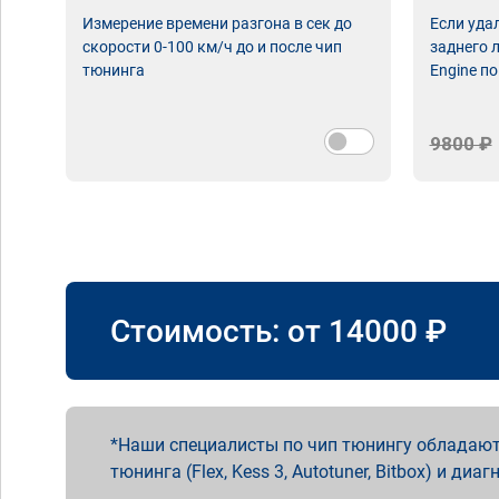
Измерение времени разгона в сек до
Если уда
скорости 0-100 км/ч до и после чип
заднего 
тюнинга
Engine по
9800 ₽
Стоимость: от
14000
₽
Наши специалисты по чип тюнингу обладают
тюнинга (Flex, Kess 3, Autotuner, Bitbox) и диаг