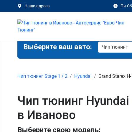
Наши адреса
Пн-Сб 
Выберите ваш авто:
Чип тюнинг Stage 1 / 2
Hyundai
Grand Starex H-
Чип тюнинг Hyundai G
в Иваново
Выберите свою модель: