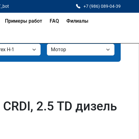
T_bot
+7 (986) 089-04-39
Примеры работ
FAQ
Филиалы
 CRDI, 2.5 TD дизель