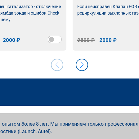
лен катализатор - отключение
Если неисправен Клапан EGR
лямбда зонда и ошибок Check
рециркуляции выхлопных газ
 нему
2000 ₽
9800 ₽
2000 ₽
 опытом более 8 лет. Мы применяем только профессионал
ностики (Launch, Autel).