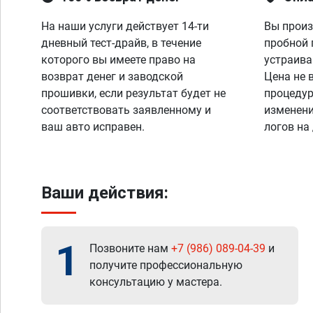
На наши услуги действует 14-ти
Вы произ
дневный тест-драйв, в течение
пробной 
которого вы имеете право на
устраива
возврат денег и заводской
Цена не 
прошивки, если результат будет не
процедур
соответствовать заявленному и
изменени
ваш авто исправен.
логов на
Ваши действия:
1
Позвоните нам
+7 (986) 089-04-39
и
получите профессиональную
консультацию у мастера.