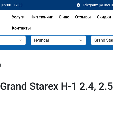
| 09:00 - 19:00
Telegram: @EuroC
Услуги
Чип тюнинг
О нас
Отзывы
Скидки
Контакты
1
rand Starex H-1 2.4, 2.5