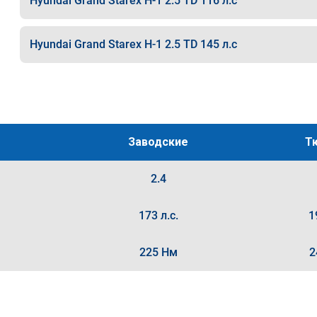
Hyundai Grand Starex H-1 2.5 TD 116 л.с
Hyundai Grand Starex H-1 2.5 TD 145 л.с
Заводские
Т
2.4
173 л.с.
1
225 Нм
2