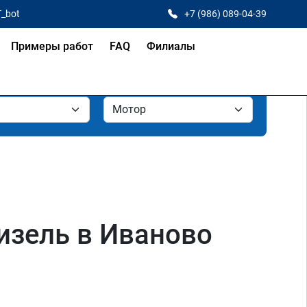
T_bot
+7 (986) 089-04-39
Примеры работ
FAQ
Филиалы
дизель в Иваново