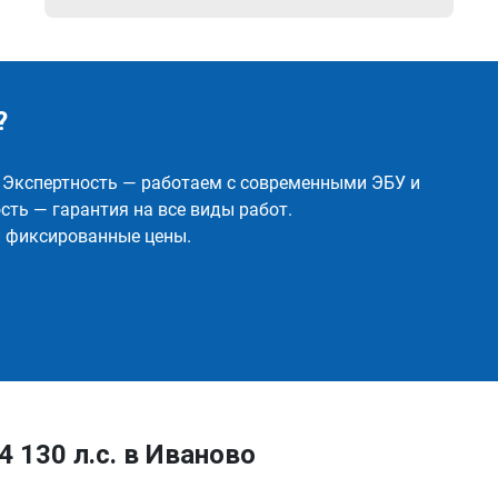
?
✅ Экспертность — работаем с современными ЭБУ и
ть — гарантия на все виды работ.
и фиксированные цены.
4 130 л.с. в Иваново