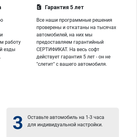
а
Гарантия 5 лет
ую
Все наши программные решения
проверены и откатаны на тысячах
 и
автомобилей, на них мы
м работу
предоставляем гарантийный
й езды
СЕРТИФИКАТ. На весь софт
.
действует гарантия 5 лет - он не
"слетит" с вашего автомобиля.
3
Оставьте автомобиль на 1-3 часа
для индивидуальной настройки.