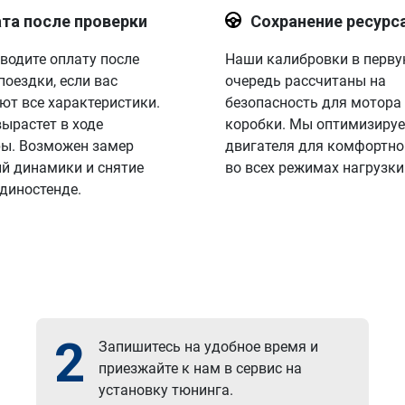
та после проверки
Сохранение ресурс
водите оплату после
Наши калибровки в перв
поездки, если вас
очередь рассчитаны на
ют все характеристики.
безопасность для мотора
вырастет в ходе
коробки. Мы оптимизируе
ы. Возможен замер
двигателя для комфортно
й динамики и снятие
во всех режимах нагрузки
 диностенде.
2
Запишитесь на удобное время и
приезжайте к нам в сервис на
установку тюнинга.