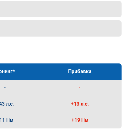
юнинг*
Прибавка
-
-
43 л.с.
+13 л.с.
11 Нм
+19 Нм