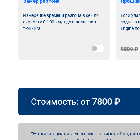
Замер разгона
Прошив
Измерение времени разгона в сек до
Если уда
скорости 0-100 км/ч до и после чип
заднего 
тюнинга
Engine по
9800 ₽
Стоимость: от
7800
₽
Наши специалисты по чип тюнингу обладают