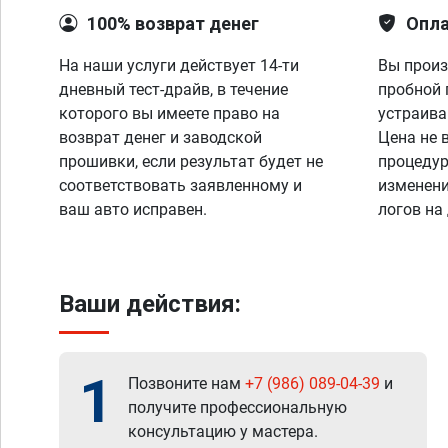
100% возврат денег
Опла
На наши услуги действует 14-ти
Вы произ
дневный тест-драйв, в течение
пробной 
которого вы имеете право на
устраива
возврат денег и заводской
Цена не 
прошивки, если результат будет не
процедур
соответствовать заявленному и
изменени
ваш авто исправен.
логов на
Ваши действия:
1
Позвоните нам
+7 (986) 089-04-39
и
получите профессиональную
консультацию у мастера.