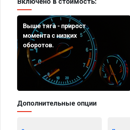
Включено в стоимость:
Выше тяга - прирост
момента с низких
оборотов.
Дополнительные опции