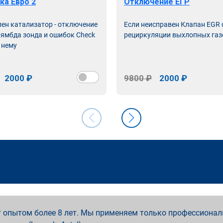
ка Евро 2
Отключение ЕГР
лен катализатор - отключение
Если неисправен Клапан EGR
лямбда зонда и ошибок Check
рециркуляции выхлопных газ
 нему
2000 ₽
9800 ₽
2000 ₽
 опытом более 8 лет. Мы применяем только профессионал