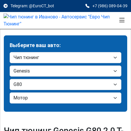
Telegram: @EuroCT_bot
+7 (986) 089-04-39
Выберите ваш авто:
Чип тюнинг Genesis G80 2.0 T-