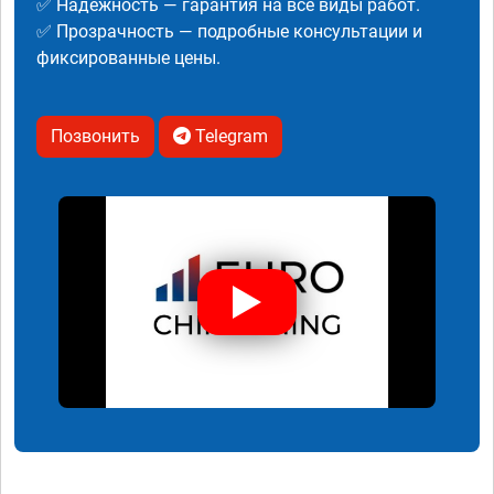
✅ Надежность — гарантия на все виды работ.
✅ Прозрачность — подробные консультации и
фиксированные цены.
Позвонить
Telegram