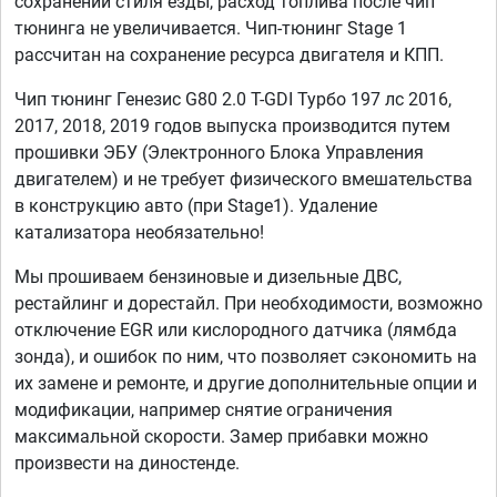
сохранении стиля езды, расход топлива после чип
тюнинга не увеличивается. Чип-тюнинг Stage 1
рассчитан на сохранение ресурса двигателя и КПП.
Чип тюнинг Генезис G80 2.0 T-GDI Турбо 197 лс 2016,
2017, 2018, 2019 годов выпуска производится путем
прошивки ЭБУ (Электронного Блока Управления
двигателем) и не требует физического вмешательства
в конструкцию авто (при Stage1). Удаление
катализатора необязательно!
Мы прошиваем бензиновые и дизельные ДВС,
рестайлинг и дорестайл. При необходимости, возможно
отключение EGR или кислородного датчика (лямбда
зонда), и ошибок по ним, что позволяет сэкономить на
их замене и ремонте, и другие дополнительные опции и
модификации, например снятие ограничения
максимальной скорости. Замер прибавки можно
произвести на диностенде.