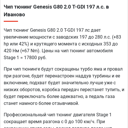
Чип тюнинг Genesis G80 2.0 T-GDI 197 л.с. в
Иваново
Чип тюнинг Genesis G80 2.0 T-GDI 197 лс дает
увеличение мощности с заводских 197 до 280 л.с. (+83
hp или 42%) и крутящего момента с исходных 353 до
420 Нм (+67 Nm). Цены на чип тюнинг автомобиля
Stage 1 = 17800 руб.
При чип тюнинге будут сокращены турбо яма и провал
при разгоне, будет перенастроен наддув турбины и ее
включение, подхват будет значительно лучше уже с
низких оборотов, коробка передач перестанет тупить, и
будет переключать более адекватно, а педаль газа
станет намного более отзывчивой.
Профессиональный чип тюнинг двигателя Stage 1
сокращает время разгона с 0 до 100 км/ч. При