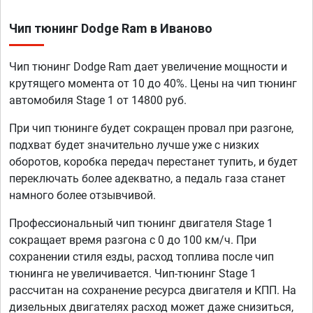
Чип тюнинг Dodge Ram в Иваново
Чип тюнинг Dodge Ram дает увеличение мощности и
крутящего момента от 10 до 40%. Цены на чип тюнинг
автомобиля Stage 1 от 14800 руб.
При чип тюнинге будет сокращен провал при разгоне,
подхват будет значительно лучше уже с низких
оборотов, коробка передач перестанет тупить, и будет
переключать более адекватно, а педаль газа станет
намного более отзывчивой.
Профессиональный чип тюнинг двигателя Stage 1
сокращает время разгона с 0 до 100 км/ч. При
сохранении стиля езды, расход топлива после чип
тюнинга не увеличивается. Чип-тюнинг Stage 1
рассчитан на сохранение ресурса двигателя и КПП. На
дизельных двигателях расход может даже снизиться,