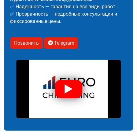
✅ Надежность — гарантия на все виды работ.
✅ Прозрачность — подробные консультации и
фиксированные цены.
Позвонить
Telegram