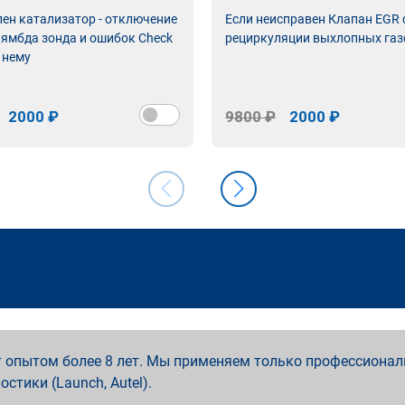
лен катализатор - отключение
Если неисправен Клапан EGR
лямбда зонда и ошибок Check
рециркуляции выхлопных газ
 нему
2000 ₽
9800 ₽
2000 ₽
 опытом более 8 лет. Мы применяем только профессионал
ностики (Launch, Autel).