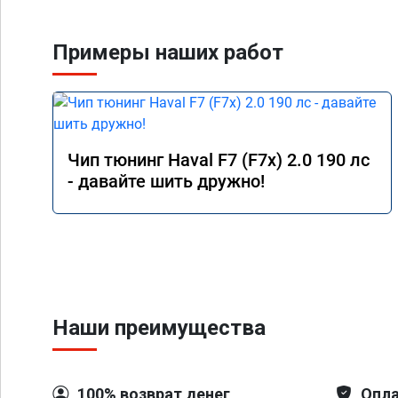
Я доволен,мастеру ог
Команда у них топ!!!
Примеры наших работ
Чип тюнинг Haval F7 (F7x) 2.0 190 лс
- давайте шить дружно!
Наши преимущества
100% возврат денег
Опла