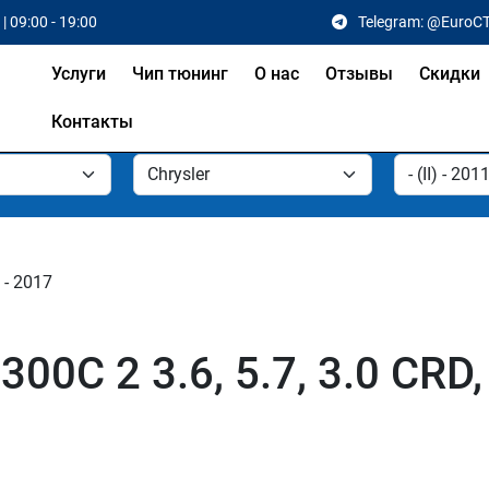
| 09:00 - 19:00
Telegram: @EuroC
Услуги
Чип тюнинг
О нас
Отзывы
Скидки
Контакты
1 - 2017
300C 2 3.6, 5.7, 3.0 CRD