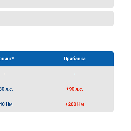
юнинг*
Прибавка
-
-
80 л.с.
+90 л.с.
40 Нм
+200 Нм