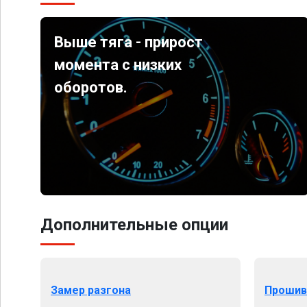
Выше тяга - прирост
момента с низких
оборотов.
Дополнительные опции
Замер разгона
Прошив