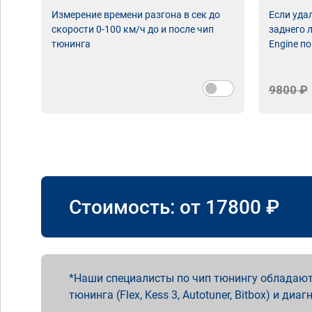
Измерение времени разгона в сек до
Если уда
скорости 0-100 км/ч до и после чип
заднего 
тюнинга
Engine по
9800 ₽
Стоимость: от
17800
₽
Наши специалисты по чип тюнингу обладают
тюнинга (Flex, Kess 3, Autotuner, Bitbox) и диаг