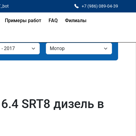
T_bot
+7 (986) 089-04-39
Примеры работ
FAQ
Филиалы
, 6.4 SRT8 дизель в