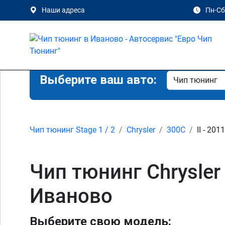
Наши адреса
Пн-Сб 
Выберите ваш авто:
Чип тюнинг Stage 1 / 2
Chrysler
300C
II - 201
Чип тюнинг Chrysler 
Иваново
Выберите свою модель: