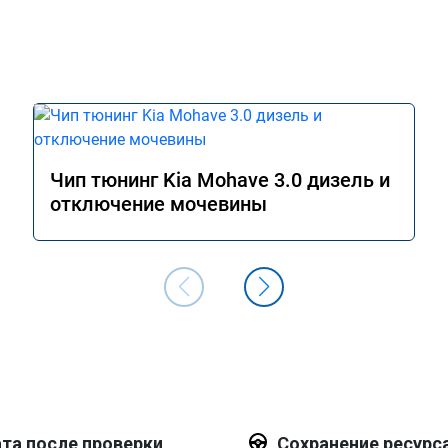
ромное спасибо!!!!

Чип тюнинг Kia Mohave 3.0 дизель и
отключение мочевины
та после проверки
Сохранение ресурс