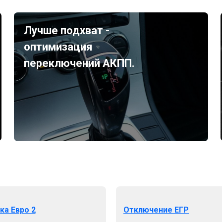
Лучше подхват -
оптимизация
переключений АКПП.
ка Евро 2
Отключение ЕГР