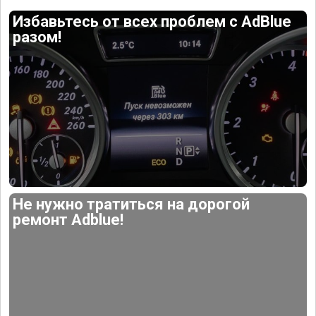
Избавьтесь от всех проблем с AdBlue
разом!
Не нужно тратиться на дорогой
ремонт Adblue!